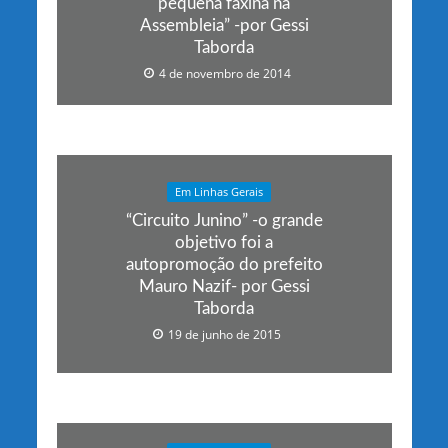
pequena faxina na
Assembleia” -por Gessi
Taborda
4 de novembro de 2014
Em Linhas Gerais
“Circuito Junino” -o grande
objetivo foi a
autopromoção do prefeito
Mauro Nazif- por Gessi
Taborda
19 de junho de 2015