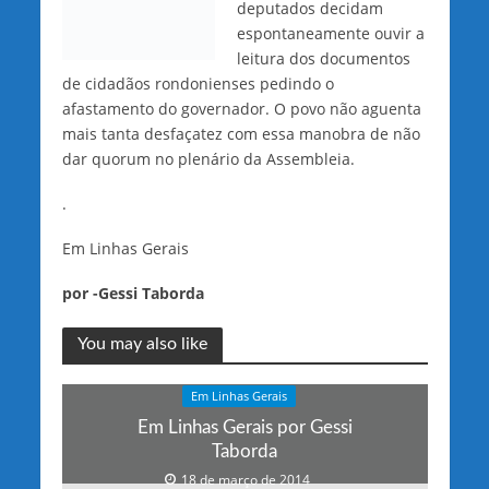
deputados decidam
espontaneamente ouvir a
leitura dos documentos
de cidadãos rondonienses pedindo o
afastamento do governador. O povo não aguenta
mais tanta desfaçatez com essa manobra de não
dar quorum no plenário da Assembleia.
.
Em Linhas Gerais
por -Gessi Taborda
You may also like
Em Linhas Gerais
Em Linhas Gerais por Gessi
Taborda
18 de março de 2014