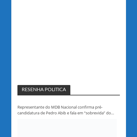
RESENHA POLITICA
Representante do MDB Nacional confirma pré-
candidatura de Pedro Abib e fala em “sobrevida” do
partido em Rondônia