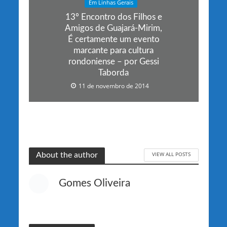
Em Linhas Gerais
13º Encontro dos Filhos e
Amigos de Guajará-Mirim,
É certamente um evento
marcante para cultura
rondoniense – por Gessi
Taborda
11 de novembro de 2014
VIEW ALL POSTS
About the author
Gomes Oliveira