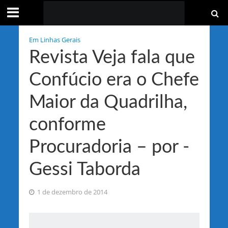
Em Linhas Gerais
Revista Veja fala que
Confúcio era o Chefe
Maior da Quadrilha,
conforme
Procuradoria – por -
Gessi Taborda
1 de dezembro de 2014