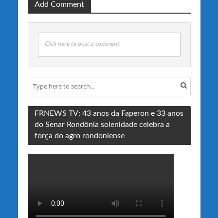
Add Comment
Click here to post a comment
FRNEWS TV: 43 anos da Faperon e 33 anos
do Senar Rondônia solenidade celebra a
força do agro rondoniense