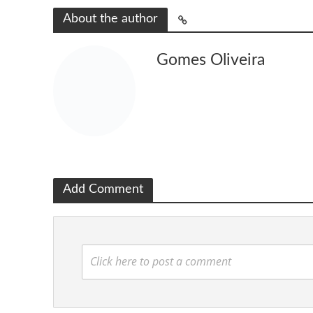
About the author
Gomes Oliveira
Add Comment
Click here to post a comment