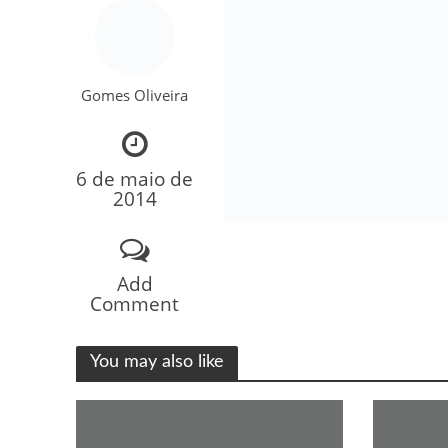
Gomes Oliveira
6 de maio de
2014
Como o Cachorrinh
Add
Comment
You may also like