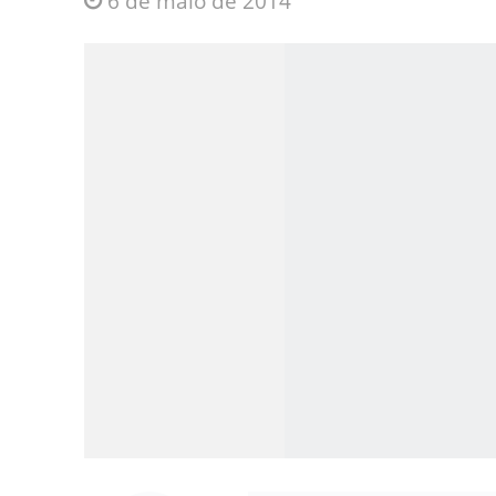
6 de maio de 2014
Jesus Sociedade A
INTRIGANTE: 3 I A