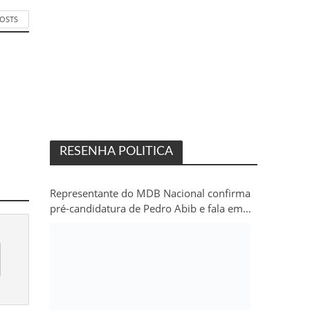
POSTS
RESENHA POLITICA
Representante do MDB Nacional confirma
pré-candidatura de Pedro Abib e fala em
“sobrevida” do partido em Rondônia