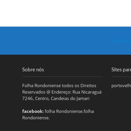
Que ver
Sobre nós
Sites par
Folha Rondoniense todos os Direitos
portovel
Reservados @ Endereço: Rua Nicaraguá
7246, Centro, Candeias do Jamari
facebook:
folha Rondoniense.folha
Rondoniense.