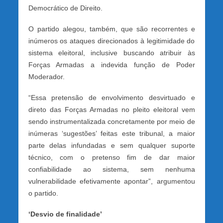
Democrático de Direito.
O partido alegou, também, que são recorrentes e
inúmeros os ataques direcionados à legitimidade do
sistema eleitoral, inclusive buscando atribuir às
Forças Armadas a indevida função de Poder
Moderador.
“Essa pretensão de envolvimento desvirtuado e
direto das Forças Armadas no pleito eleitoral vem
sendo instrumentalizada concretamente por meio de
inúmeras ‘sugestões’ feitas este tribunal, a maior
parte delas infundadas e sem qualquer suporte
técnico, com o pretenso fim de dar maior
confiabilidade ao sistema, sem nenhuma
vulnerabilidade efetivamente apontar”, argumentou
o partido.
‘Desvio de finalidade’