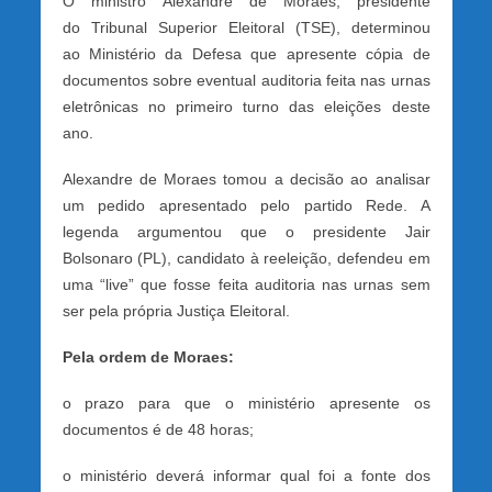
O ministro Alexandre de Moraes, presidente
do Tribunal Superior Eleitoral (TSE), determinou
ao Ministério da Defesa que apresente cópia de
documentos sobre eventual auditoria feita nas urnas
eletrônicas no primeiro turno das eleições deste
ano.
Alexandre de Moraes tomou a decisão ao analisar
um pedido apresentado pelo partido Rede. A
legenda argumentou que o presidente Jair
Bolsonaro (PL), candidato à reeleição, defendeu em
uma “live” que fosse feita auditoria nas urnas sem
ser pela própria Justiça Eleitoral.
Pela ordem de Moraes:
o prazo para que o ministério apresente os
documentos é de 48 horas;
o ministério deverá informar qual foi a fonte dos