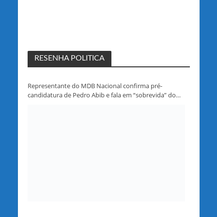
RESENHA POLITICA
Representante do MDB Nacional confirma pré-
candidatura de Pedro Abib e fala em “sobrevida” do
partido em Rondônia