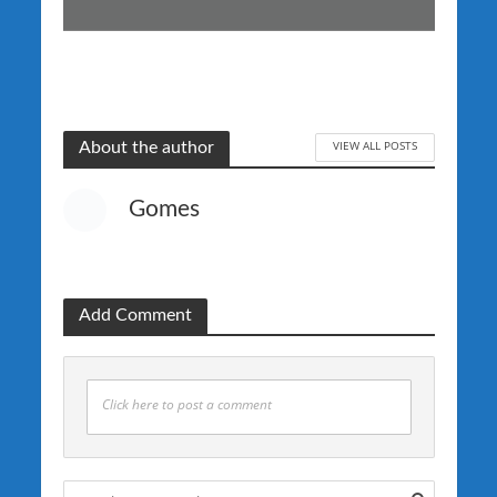
VIEW ALL POSTS
About the author
Gomes
Add Comment
Click here to post a comment