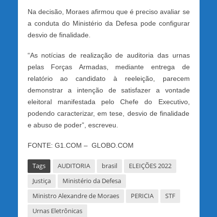
Na decisão, Moraes afirmou que é preciso avaliar se
a conduta do Ministério da Defesa pode configurar
desvio de finalidade.
“As notícias de realização de auditoria das urnas
pelas Forças Armadas, mediante entrega de
relatório ao candidato à reeleição, parecem
demonstrar a intenção de satisfazer a vontade
eleitoral manifestada pelo Chefe do Executivo,
podendo caracterizar, em tese, desvio de finalidade
e abuso de poder”, escreveu.
FONTE: G1.COM – GLOBO.COM
Tags
AUDITORIA
brasil
ELEIÇÕES 2022
Justiça
Ministério da Defesa
Ministro Alexandre de Moraes
PERICIA
STF
Urnas Eletrônicas