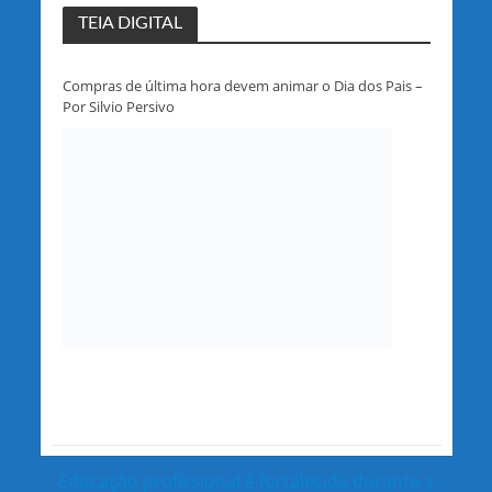
TEIA DIGITAL
Compras de última hora devem animar o Dia dos Pais –
Por Silvio Persivo
Educação profissional é fortalecida durante a