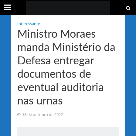
Interessante
Ministro Moraes
manda Ministério da
Defesa entregar
documentos de
eventual auditoria
nas urnas
18 de outubro de 2022