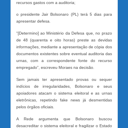
recursos gastos com a auditoria;
o presidente Jair Bolsonaro (PL) terá 5 dias para
apresentar defesa.
“[Determino] ao Ministério da Defesa que, no prazo
de 48 (quarenta e oito horas) preste as devidas
informações, mediante a apresentação de cópia dos
documentos existentes sobre eventual auditoria das
urnas, com a correspondente fonte do recurso
empregado”, escreveu Moraes na decisão.
Sem jamais ter apresentado provas ou sequer
indícios de irregularidades, Bolsonaro e seus
apoiadores atacam o sistema eleitoral e as urnas
eletrônicas, repetindo fake news já desmentidas
pelos órgãos oficiais.
A Rede argumenta que Bolsonaro buscou
desacreditar o sistema eleitoral e fragilizar o Estado