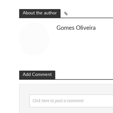
About the author
Gomes Oliveira
Add Comment
Click here to post a comment