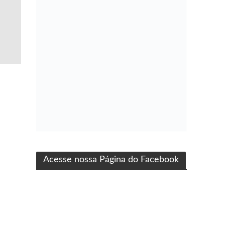
ma produção Folha Filmes
Acesse nossa Página do Facebook