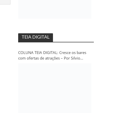
TEIA DIGITAL
COLUNA TEIA DIGITAL: Cresce os bares
com ofertas de atrações – Por Silvio
Persivo