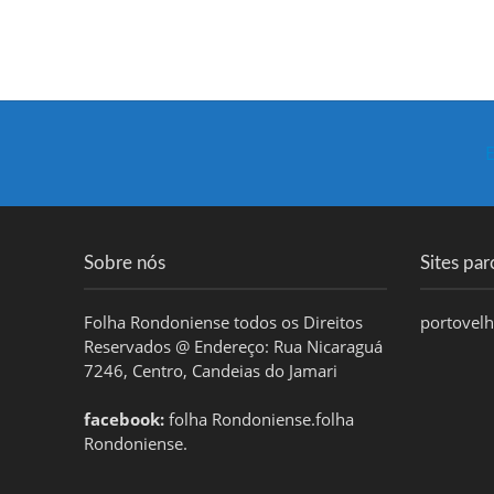
E
Sobre nós
Sites par
Folha Rondoniense todos os Direitos
portovel
Reservados @ Endereço: Rua Nicaraguá
7246, Centro, Candeias do Jamari
facebook:
folha Rondoniense.folha
Rondoniense.