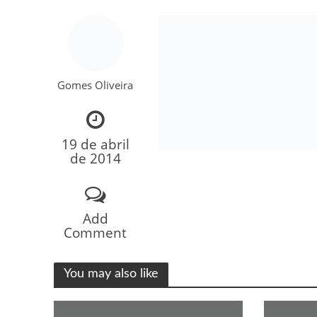
Gomes Oliveira
19 de abril
Como o Cachorrinh
de 2014
Add
Comment
You may also like