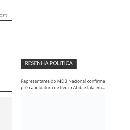
POSTS
RESENHA POLITICA
Representante do MDB Nacional confirma
pré-candidatura de Pedro Abib e fala em
“sobrevida” do partido em Rondônia