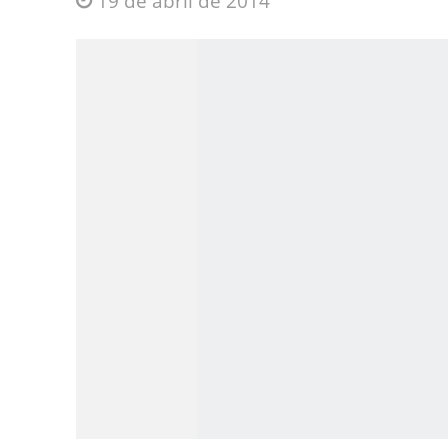
19 de abril de 2014
Jesus Sociedade A
INTRIGANTE: 3 I A