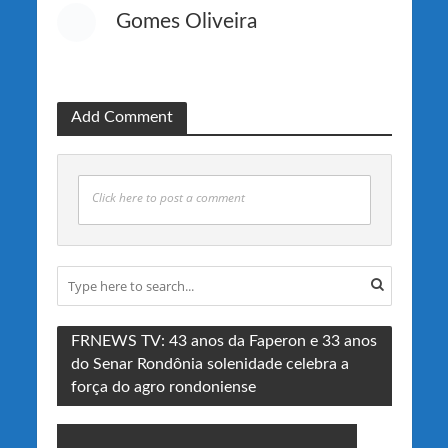
Gomes Oliveira
Add Comment
Click here to post a comment
FRNEWS TV: 43 anos da Faperon e 33 anos
do Senar Rondônia solenidade celebra a
força do agro rondoniense