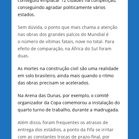
conseguiu emplacar 12 cidades na competição,
conseguindo agradar politicamente vários
estados.
Sem dúvida, o ponto que mais chama a atenção
nas obras dos grandes palcos do Mundial é
o número de vítimas fatais, nove no total. Para
efeito de comparação, na África do Sul foram
duas.
As mortes na construção civil são uma realidade
em solo brasileiro, ainda mais quando o ritmo
das obras precisam se acelerados.
Na Arena das Dunas, por exemplo, o comitê
organizador da Copa comemorou a instalação do
quarto turno de trabalho, durante a madrugada.
Além disso, foram frequentes os atrasos de
entrega dos estádios, a ponto da Fifa se irritar
com as constantes trocas de prazo-final, por