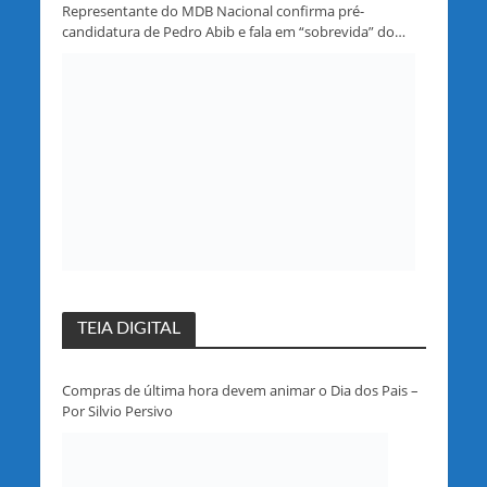
Representante do MDB Nacional confirma pré-
candidatura de Pedro Abib e fala em “sobrevida” do
partido em Rondônia
TEIA DIGITAL
Compras de última hora devem animar o Dia dos Pais –
Por Silvio Persivo