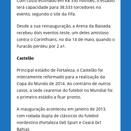
Com custo estimado em R$ 330 milhões, o estádio
terá capacidade para 38.533 torcedores no
evento, segundo o site da Fifa.
Desde a sua reinauguração, a Arena da Baixada
recebeu dois eventos-teste, um deles amistoso
contra o Corinthians, no dia 14 de maio, quando o
Furacão perdeu por 2 a1.
Castelão
Principal estádio de Fortaleza, o Castelão foi
inteiramente reformado para a realização da
Copa do Mundo de 2014. Ao contrário de outros
casos, a sede cearense do futebol no Mundial foi
o primeiro estádio a ficar pronto.
A inauguração aconteceu em janeiro de 2013,
com rodada dupla de clássicos do futebol
nordestino (Fortaleza 0x0 Sport e Ceará 0x1
Bahia).