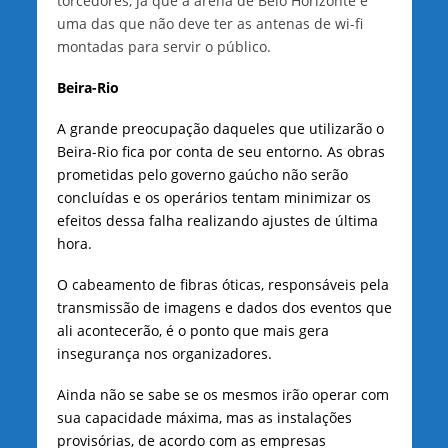
torcedores, já que a arena de Belo Horizonte é
uma das que não deve ter as antenas de wi-fi
montadas para servir o público.
Beira-Rio
A grande preocupação daqueles que utilizarão o
Beira-Rio fica por conta de seu entorno. As obras
prometidas pelo governo gaúcho não serão
concluídas e os operários tentam minimizar os
efeitos dessa falha realizando ajustes de última
hora.
O cabeamento de fibras óticas, responsáveis pela
transmissão de imagens e dados dos eventos que
ali acontecerão, é o ponto que mais gera
insegurança nos organizadores.
Ainda não se sabe se os mesmos irão operar com
sua capacidade máxima, mas as instalações
provisórias, de acordo com as empresas