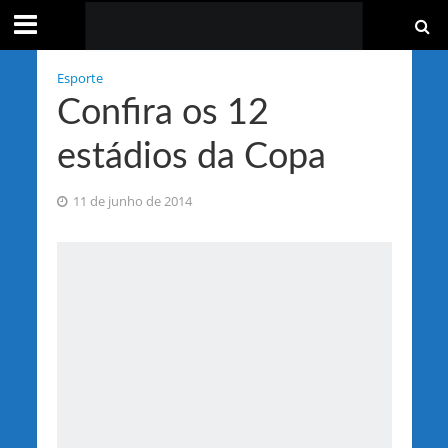
Esporte
Confira os 12
estádios da Copa
11 de junho de 2014