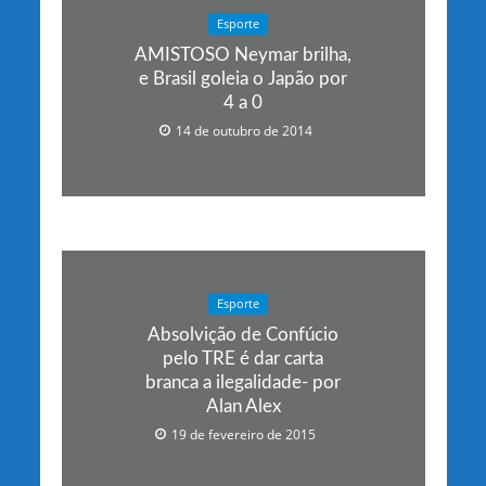
Esporte
AMISTOSO Neymar brilha,
e Brasil goleia o Japão por
4 a 0
14 de outubro de 2014
Esporte
Absolvição de Confúcio
pelo TRE é dar carta
branca a ilegalidade- por
Alan Alex
19 de fevereiro de 2015