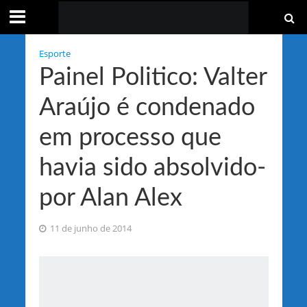
Esporte
Painel Politico: Valter
Araújo é condenado
em processo que
havia sido absolvido-
por Alan Alex
11 de junho de 2014