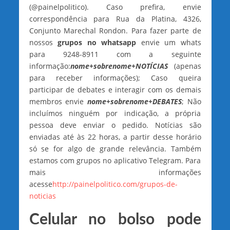
(@painelpolitico). Caso prefira, envie
correspondência para Rua da Platina, 4326,
Conjunto Marechal Rondon. Para fazer parte de
nossos
grupos no whatsapp
envie um whats
para 9248-8911 com a seguinte
informação:
nome+sobrenome+NOTÍCIAS
(apenas
para receber informações); Caso queira
participar de debates e interagir com os demais
membros envie
nome+sobrenome+DEBATES
; Não
incluímos ninguém por indicação, a própria
pessoa deve enviar o pedido. Notícias são
enviadas até às 22 horas, a partir desse horário
só se for algo de grande relevância. Também
estamos com grupos no aplicativo Telegram. Para
mais informações
acesse
http://painelpolitico.com/grupos-de-
noticias
Celular no bolso pode