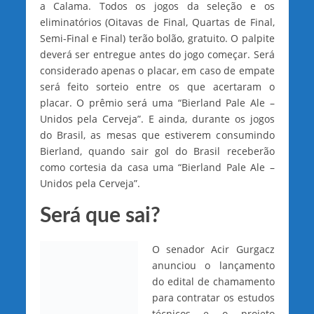
a Calama. Todos os jogos da seleção e os
eliminatórios (Oitavas de Final, Quartas de Final,
Semi-Final e Final) terão bolão, gratuito. O palpite
deverá ser entregue antes do jogo começar. Será
considerado apenas o placar, em caso de empate
será feito sorteio entre os que acertaram o
placar. O prêmio será uma “Bierland Pale Ale –
Unidos pela Cerveja”. E ainda, durante os jogos
do Brasil, as mesas que estiverem consumindo
Bierland, quando sair gol do Brasil receberão
como cortesia da casa uma “Bierland Pale Ale –
Unidos pela Cerveja”.
Será que sai?
O senador Acir Gurgacz
anunciou o lançamento
do edital de chamamento
para contratar os estudos
técnicos e o projeto