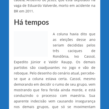
vaga de Eduardo Valverde, morto em acidente na
BR em 2011.
Há tempos
A coluna havia dito que
as eleições desse ano
seriam decididas pelos
três caciques de
Rondônia, Ivo Cassol,
Expedito Júnior e Valdir Raupp. Os demais
partidos são coadjuvantes no jogo e vão de
reboque. Pelo desenho do cenário atual, percebe-
se que a coluna estava certa. Cassol, mesmo
demorando em decidir o rumo de seu grupo, vem
mostrando que fera ferida ainda morde, e está
conduzindo o processo com maestria. Sua
aparente indecisão vem causando insegurança
nos demais grupos, que só se movimentam