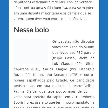
deputados estaduais e federais. Ton, na verdade,
só encontrou uma saída honrosa, para se manter
em uma disputa majoritária e os demais que se
virem, quem tiver voto entra, quem não tiver…
Nesse bolo
Os petistas irão disputar
votos com Agnaldo Muniz,
que levou seu PSC para o
grupo Cassol, além de
Luiz Cláudio (PR), Nilton
Capixaba (PTB), Carlos Magno (PP), Lizângela
Rover (PP), Natanzinho Donadon (PTB) e outros
nomes espalhados pelo Estado. Os candidatos
petistas são, em sua maioria, de Porto Velho.
Fátima Cleide, que teve pouco mais de 20 mil
votos para prefeita da capital em 2012, Roberto
Sobrinho, ex-prefeito que terminou o mandato na
cadeia, Anselmo de Jesus, que está deputado na