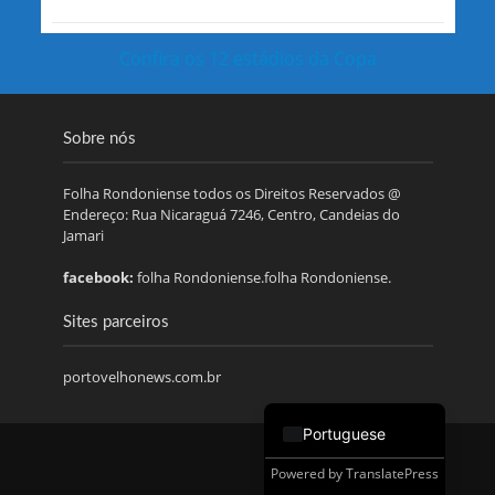
Confira os 12 estádios da Copa
Sobre nós
Folha Rondoniense todos os Direitos Reservados @
Endereço: Rua Nicaraguá 7246, Centro, Candeias do
Jamari
facebook:
folha Rondoniense.folha Rondoniense.
Sites parceiros
portovelhonews.com.br
Portuguese
Powered by
TranslatePress