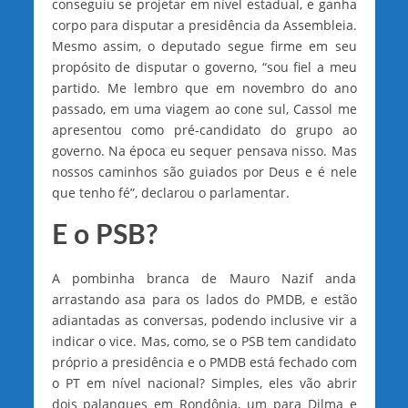
conseguiu se projetar em nível estadual, e ganha
corpo para disputar a presidência da Assembleia.
Mesmo assim, o deputado segue firme em seu
propósito de disputar o governo, “sou fiel a meu
partido. Me lembro que em novembro do ano
passado, em uma viagem ao cone sul, Cassol me
apresentou como pré-candidato do grupo ao
governo. Na época eu sequer pensava nisso. Mas
nossos caminhos são guiados por Deus e é nele
que tenho fé”, declarou o parlamentar.
E o PSB?
A pombinha branca de Mauro Nazif anda
arrastando asa para os lados do PMDB, e estão
adiantadas as conversas, podendo inclusive vir a
indicar o vice. Mas, como, se o PSB tem candidato
próprio a presidência e o PMDB está fechado com
o PT em nível nacional? Simples, eles vão abrir
dois palanques em Rondônia, um para Dilma e