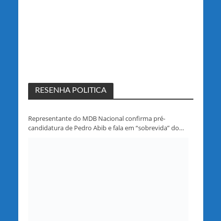
RESENHA POLITICA
Representante do MDB Nacional confirma pré-
candidatura de Pedro Abib e fala em “sobrevida” do
partido em Rondônia