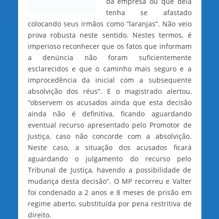
da empresa ou que dela
tenha se afastado
colocando seus irmãos como “laranjas”. Não veio
prova robusta neste sentido. Nestes termos, é
imperioso reconhecer que os fatos que informam
a denúncia não foram suficientemente
esclarecidos e que o caminho mais seguro e a
improcedência da inicial com a subsequente
absolvição dos réus”. E o magistrado alertou,
“observem os acusados ainda que esta decisão
ainda não é definitiva, ficando aguardando
eventual recurso apresentado pelo Promotor de
Justiça, caso não concorde com a absolvição.
Neste caso, a situação dos acusados ficará
aguardando o julgamento do recurso pelo
Tribunal de Justiça, havendo a possibilidade de
mudança desta decisão”. O MP recorreu e Valter
foi condenado a 2 anos e 8 meses de prisão em
regime aberto, substituída por pena restritiva de
direito.