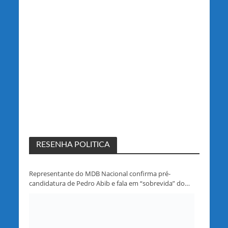
RESENHA POLITICA
Representante do MDB Nacional confirma pré-
candidatura de Pedro Abib e fala em “sobrevida” do
partido em Rondônia