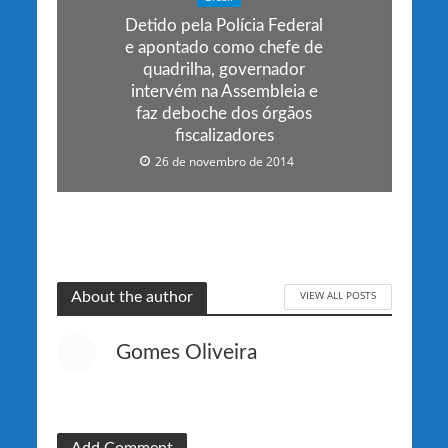
Detido pela Polícia Federal
e apontado como chefe de
quadrilha, governador
intervém na Assembleia e
faz deboche dos órgãos
fiscalizadores
26 de novembro de 2014
VIEW ALL POSTS
About the author
Gomes Oliveira
Add Comment