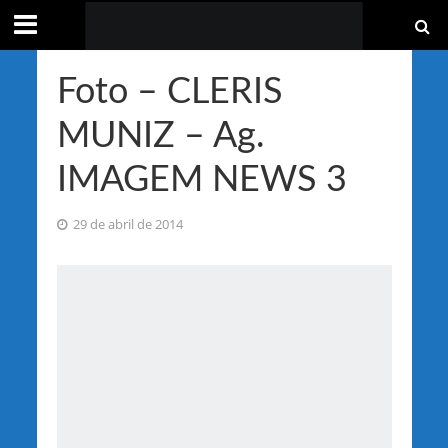
Foto – CLERIS
MUNIZ – Ag.
IMAGEM NEWS 3
29 de abril de 2014