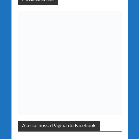
Acesse nossa Página do Facebook