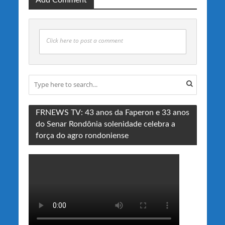
Click here to post a comment
FRNEWS TV: 43 anos da Faperon e 33 anos
do Senar Rondônia solenidade celebra a
força do agro rondoniense