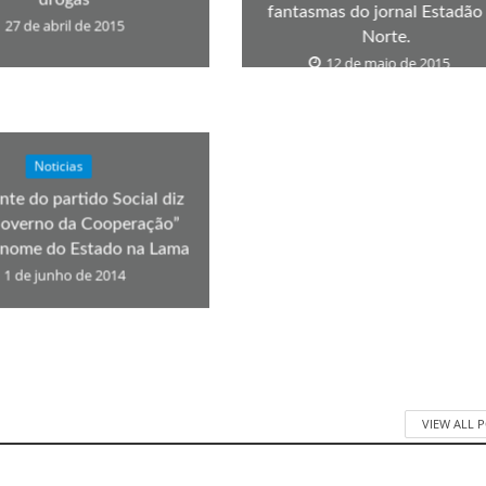
fantasmas do jornal Estadão
27 de abril de 2015
Norte.
12 de maio de 2015
Noticias
nte do partido Social diz
overno da Cooperação”
 nome do Estado na Lama
1 de junho de 2014
VIEW ALL 