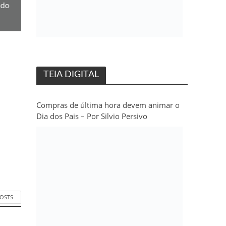
 do
TEIA DIGITAL
Compras de última hora devem animar o
Dia dos Pais – Por Silvio Persivo
POSTS