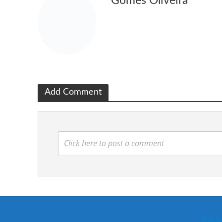
Gomes Oliveira
Add Comment
Click here to post a comment
Para