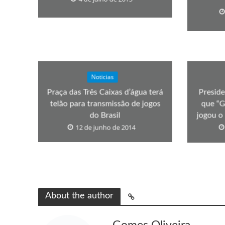
Noticias
Praça das Três Caixas d’água terá
Preside
telão para transmissão de jogos
que “G
do Brasil
jogou o
12 de junho de 2014
About the author