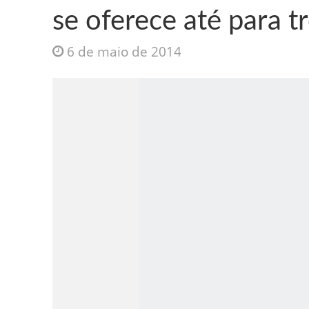
se oferece até para t
6 de maio de 2014
Jesus Sociedade A
INTRIGANTE: 3 I A