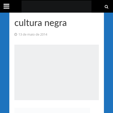
cultura negra
13 de maio de 2014