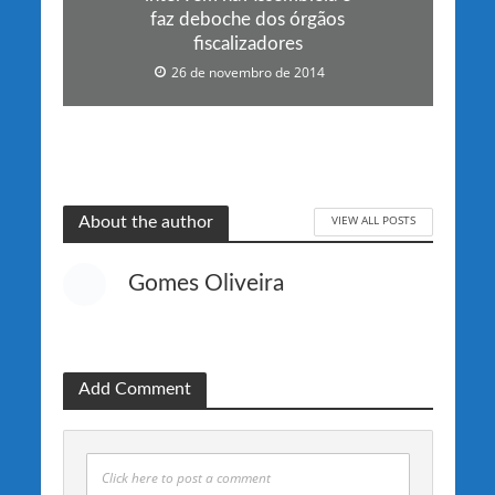
faz deboche dos órgãos
fiscalizadores
26 de novembro de 2014
VIEW ALL POSTS
About the author
Gomes Oliveira
Add Comment
Click here to post a comment