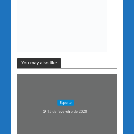
You may also like
Esporte
15 de fevereiro de 2020