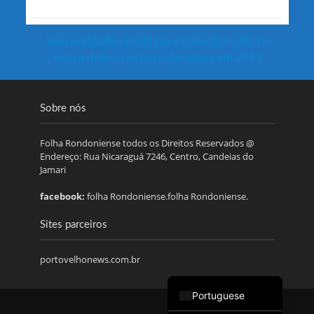
Universidade criada para valorizar cultura
negra dobra número de vagas em 2015
Sobre nós
Folha Rondoniense todos os Direitos Reservados @
Endereço: Rua Nicaraguá 7246, Centro, Candeias do
Jamari
facebook:
folha Rondoniense.folha Rondoniense.
Sites parceiros
portovelhonews.com.br
Portuguese