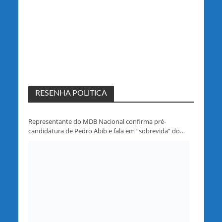
RESENHA POLITICA
Representante do MDB Nacional confirma pré-
candidatura de Pedro Abib e fala em “sobrevida” do
partido em Rondônia