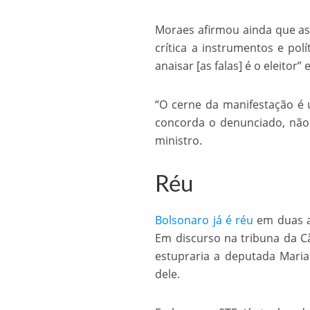
Moraes afirmou ainda que as
crítica a instrumentos e po
anaisar [as falas] é o eleitor”
“O cerne da manifestação é u
concorda o denunciado, não 
ministro.
Réu
Bolsonaro já é réu
em duas aç
Em discurso na tribuna da 
estupraria a deputada Maria
dele.