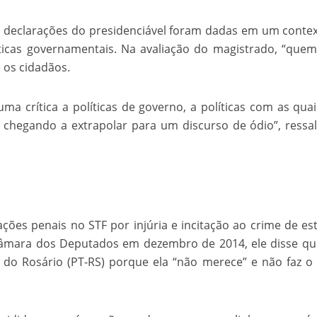
 declarações do presidenciável foram dadas em um conte
líticas governamentais. Na avaliação do magistrado, “que
 e os cidadãos.
ma crítica a políticas de governo, a políticas com as qua
chegando a extrapolar para um discurso de ódio”, ressa
ões penais no STF por injúria e incitação ao crime de es
Câmara dos Deputados em dezembro de 2014, ele disse q
 do Rosário (PT-RS) porque ela “não merece” e não faz o 