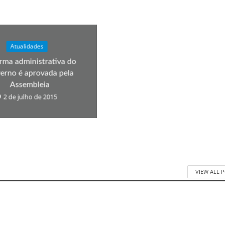
Atualidades
rma administrativa do
erno é aprovada pela
Assembleia
2 de julho de 2015
VIEW ALL 