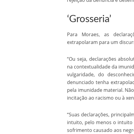
rejeição da denúncia e desemp
‘Grosseria’
Para Moraes, as declaraç
extrapolaram para um discur
“Ou seja, declarações absol
na contextualidade da imunid
vulgaridade, do desconhe
denunciado tenha extrapolad
pela imunidade material. Não
incitação ao racismo ou à xen
“Suas declarações, principa
intuito, pelo menos o intuito
sofrimento causado aos negro