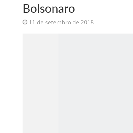
Bolsonaro
11 de setembro de 2018
Jesus Sociedade A
INTRIGANTE: 3 I A