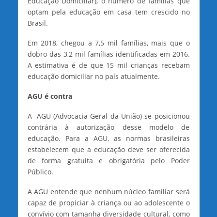
Educação Domiciliar), o número de famílias que
optam pela educação em casa tem crescido no
Brasil.
Em 2018, chegou a 7,5 mil famílias, mais que o
dobro das 3,2 mil famílias identificadas em 2016.
A estimativa é de que 15 mil crianças recebam
educação domiciliar no país atualmente.
AGU é contra
A AGU (Advocacia-Geral da União) se posicionou
contrária à autorização desse modelo de
educação. Para a AGU, as normas brasileiras
estabelecem que a educação deve ser oferecida
de forma gratuita e obrigatória pelo Poder
Público.
A AGU entende que nenhum núcleo familiar será
capaz de propiciar à criança ou ao adolescente o
convívio com tamanha diversidade cultural, como