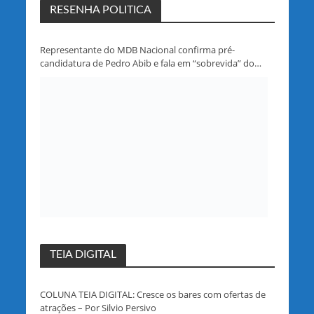
RESENHA POLITICA
Representante do MDB Nacional confirma pré-
candidatura de Pedro Abib e fala em “sobrevida” do
partido em Rondônia
TEIA DIGITAL
COLUNA TEIA DIGITAL: Cresce os bares com ofertas de
atrações – Por Silvio Persivo