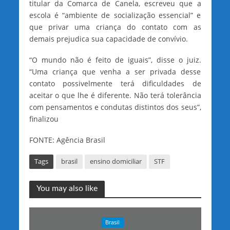
titular da Comarca de Canela, escreveu que a
escola é “ambiente de socialização essencial” e
que privar uma criança do contato com as
demais prejudica sua capacidade de convívio.
“O mundo não é feito de iguais”, disse o juiz.
“Uma criança que venha a ser privada desse
contato possivelmente terá dificuldades de
aceitar o que lhe é diferente. Não terá tolerância
com pensamentos e condutas distintos dos seus”,
finalizou
FONTE: Agência Brasil
Tags
brasil
ensino domiciliar
STF
You may also like
Brasil