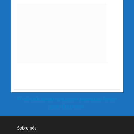
PF vê indícios de vantagem indevida a Temer
pela Odebrecht
Sobre nós