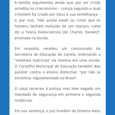
A família argumentou ainda que, por ser cristã,
acredita no criacionismo – crença segundo a qual
o homem foi criado por Deus à sua semelhança –
e, por isso, “não aceita viável ou crível que os
homens tenham evoluído de um macaco, como
diz a Teoria Evolucionista [de Charles Darwin]”,
ensinada na escola.
Em resposta, recebeu um comunicado da
Secretaria de Educação de Canela, ordenando a
“imediata matrícula” da menina em uma escola.
O Conselho Municipal de Educação também deu
parecer contra o ensino domiciliar, “por não se
encontrar regulamentado no Brasil”.
O casal recorreu à Justiça, mas teve negado um
mandado de segurança em primeira e segunda
instâncias.
Em sua sentença, o juiz Franklin de Oliveira Neto,