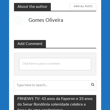
VIEW ALL POSTS
About the author
Gomes Oliveira
Add Comment
Click here to post a comment
FRNEWS TV: 43 anos da Faperon e 33 anos
do Senar Rondônia solenidade celebra a
força do agro rondoniense