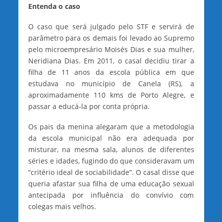
Entenda o caso
O caso que será julgado pelo STF e servirá de
parâmetro para os demais foi levado ao Supremo
pelo microempresário Moisés Dias e sua mulher,
Neridiana Dias. Em 2011, o casal decidiu tirar a
filha de 11 anos da escola pública em que
estudava no município de Canela (RS), a
aproximadamente 110 kms de Porto Alegre, e
passar a educá-la por conta própria.
Os pais da menina alegaram que a metodologia
da escola municipal não era adequada por
misturar, na mesma sala, alunos de diferentes
séries e idades, fugindo do que consideravam um
“critério ideal de sociabilidade”. O casal disse que
queria afastar sua filha de uma educação sexual
antecipada por influência do convívio com
colegas mais velhos.