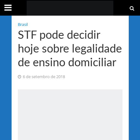
Brasil
STF pode decidir
hoje sobre legalidade
de ensino domiciliar
6 de setembro de 2018