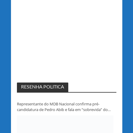
RESENHA POLITICA
Representante do MDB Nacional confirma pré-
candidatura de Pedro Abib e fala em “sobrevida” do
partido em Rondônia