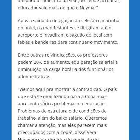
até para o camisa 10 da seleção: “Pode acreditar,
educador vale mais do que o Neymar”.
Após a saída da delegação da seleção canarinha
do hotel, os manifestantes se dirigiram até o
aeroporto e invadiram o saguão do local com
faixas e bandeiras para continuar o movimento.
Entre outras reivindicações, os professores
pedem 20% de aumento, equiparação salarial e
diminuição na carga horária dos funcionários
administrativos.
“Viemos aqui pra mostrar a contradição. O país
que está se mobilizando para a Copa, mas
apresenta vários problemas na educação.
Problemas de estrutura e de condições de
trabalho, além do baixo salário. Queremos
chamar a atenção, mas eles parecem mais
preocupados com a Copa”, disse Vera
Nepomuceno, diretora do sindicato do