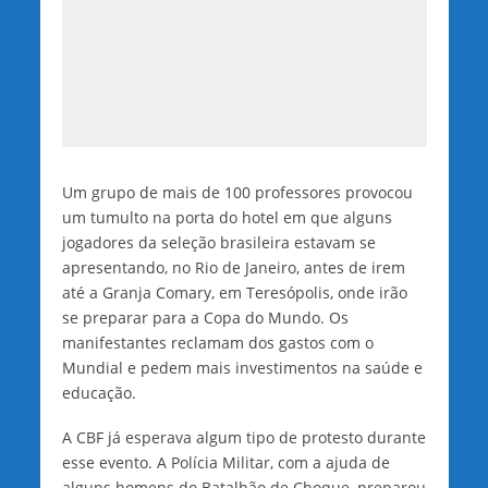
Um grupo de mais de 100 professores provocou
um tumulto na porta do hotel em que alguns
jogadores da seleção brasileira estavam se
apresentando, no Rio de Janeiro, antes de irem
até a Granja Comary, em Teresópolis, onde irão
se preparar para a Copa do Mundo. Os
manifestantes reclamam dos gastos com o
Mundial e pedem mais investimentos na saúde e
educação.
A CBF já esperava algum tipo de protesto durante
esse evento. A Polícia Militar, com a ajuda de
alguns homens do Batalhão de Choque, preparou