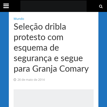
Mundo
Seleção dribla
protesto com
esquema de
segurança e segue
para Granja Comary
26 de maio de 2014