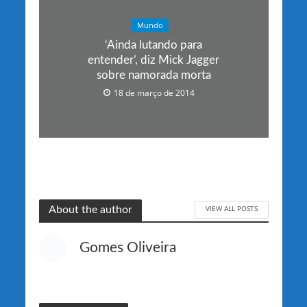
Mundo
‘Ainda lutando para
entender’, diz Mick Jagger
sobre namorada morta
18 de março de 2014
VIEW ALL POSTS
About the author
Gomes Oliveira