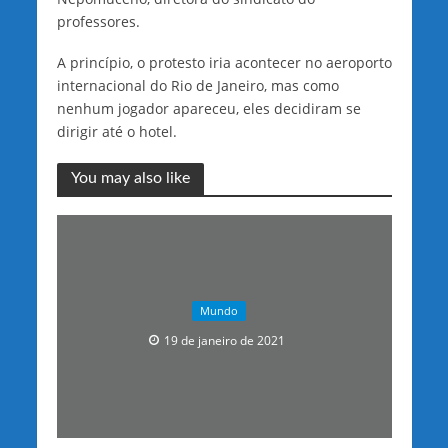
professores.
A princípio, o protesto iria acontecer no aeroporto
internacional do Rio de Janeiro, mas como
nenhum jogador apareceu, eles decidiram se
dirigir até o hotel.
You may also like
Mundo
19 de janeiro de 2021