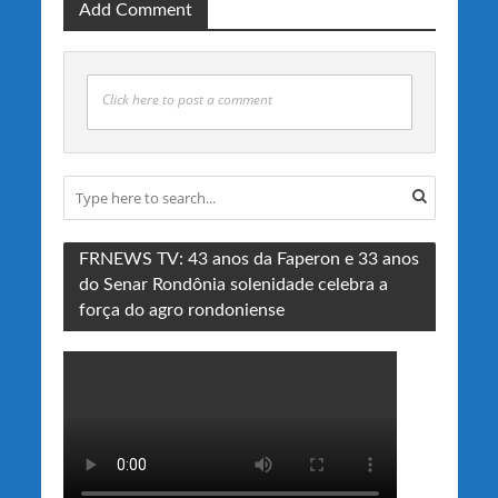
Add Comment
Click here to post a comment
FRNEWS TV: 43 anos da Faperon e 33 anos
do Senar Rondônia solenidade celebra a
força do agro rondoniense