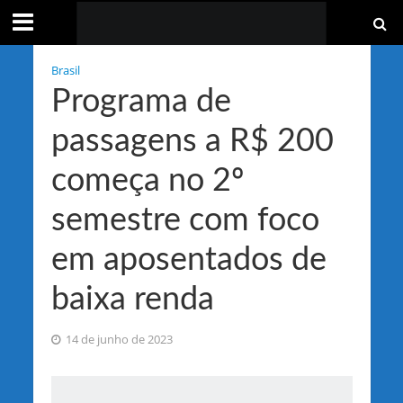
Brasil
Programa de
passagens a R$ 200
começa no 2º
semestre com foco
em aposentados de
baixa renda
14 de junho de 2023