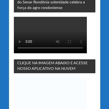
do Senar Rondônia solenidade celebra a
força do agro rondoniense
CLIQUE NA IMAGEM ABAIXO E ACESSE
NOSSO APLICATIVO NA NUVEM