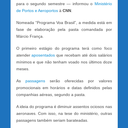
para o segundo semestre — informou o
Ministério
de Portos e Aeroportos
à
CNN
.
Nomeada “Programa Voa Brasil”, a medida está em
fase de elaboração pela pasta comandada por
Márcio França.
O primeiro estágio do programa terá como foco
atender
aposentados
que recebam até dois salários
mínimos e que não tenham voado nos últimos doze
meses.
As
passagens
serão oferecidas por valores
promocionais em horários e datas definidos pelas
companhias aéreas, segundo a pasta.
A ideia do programa é diminuir assentos ociosos nas
aeronaves. Com isso, na tese do ministério, outras
passagens também seriam barateadas.