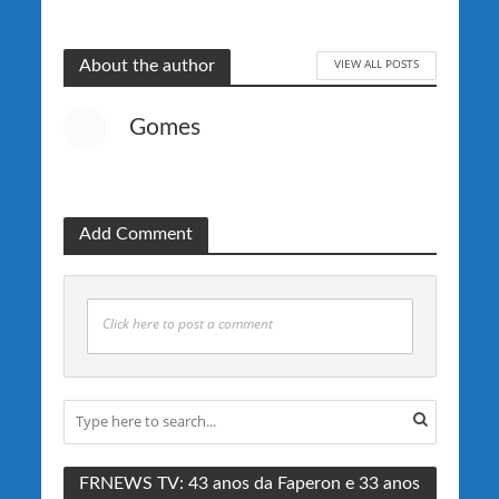
VIEW ALL POSTS
About the author
Gomes
Add Comment
Click here to post a comment
FRNEWS TV: 43 anos da Faperon e 33 anos