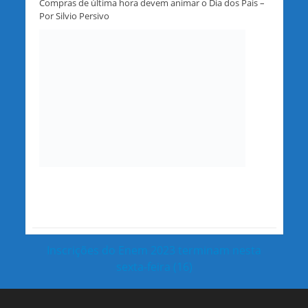
Compras de última hora devem animar o Dia dos Pais –
Por Silvio Persivo
Inscrições do Enem 2023 terminam nesta
sexta-feira (16)