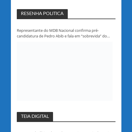
RESENHA POLITICA
Representante do MDB Nacional confirma pré-
candidatura de Pedro Abib e fala em “sobrevida” do
partido em Rondônia
TEIA DIGITAL