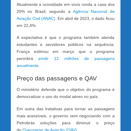
Atualmente a ociosidade em voos ronda a casa dos
20% no Brasil, segundo a
Agência Nacional de
Aviação Civil (ANAC)
. Em abril de 2023, o dado ficou
em 22,4%.
A expectativa é que o programa também atenda
estudantes e servidores públicos na sequência.
França estimou em março que o programa
permitirá
emitir 12 milhões de passagens
anualmente
.
Preço das passagens e QAV
O ministério defende que o objetivo do programa é
democratizar o uso do modal aéreo no país.
Em outra das tratativas para tornar as passagens
mais acessíveis, o governo vem negociando com a
Petrobrás soluções para diminuir o preço
do
Querosene de Aviação (QAV)
.