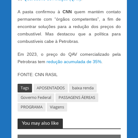
A pasta confirmou à
CNN
quem mantém contato
permanente com “órgãos competentes”, a fim de
encontrar soluções para a redução dos preços do
combustível. Mas destacou que a política para
combustíveis cabe à Petrobras.
Em 2023, o preço do QAV comercializado pela
Petrobras tem
redução acumulada de 35%
.
FONTE: CNN RASIL
Tags
APOSENTADOS
baixa renda
Governo Federal
PASSAGENS ÁEREAS
PROGRAMA
Viagens
You may also like