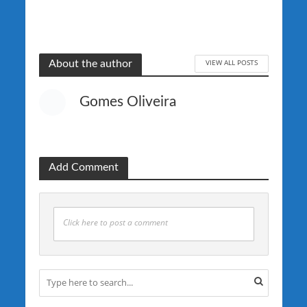
VIEW ALL POSTS
About the author
Gomes Oliveira
Add Comment
Click here to post a comment