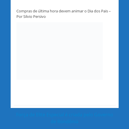
Compras de última hora devem animar o Dia dos Pais –
Por Silvio Persivo
Força de Elite Especial é criada pelo Governo
de Rondônia