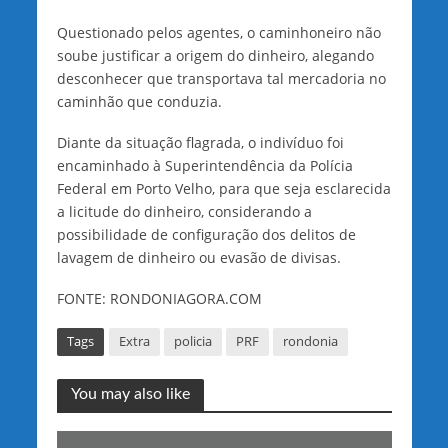
Questionado pelos agentes, o caminhoneiro não
soube justificar a origem do dinheiro, alegando
desconhecer que transportava tal mercadoria no
caminhão que conduzia.
Diante da situação flagrada, o indivíduo foi
encaminhado à Superintendência da Polícia
Federal em Porto Velho, para que seja esclarecida
a licitude do dinheiro, considerando a
possibilidade de configuração dos delitos de
lavagem de dinheiro ou evasão de divisas.
FONTE: RONDONIAGORA.COM
Tags
Extra
policia
PRF
rondonia
You may also like