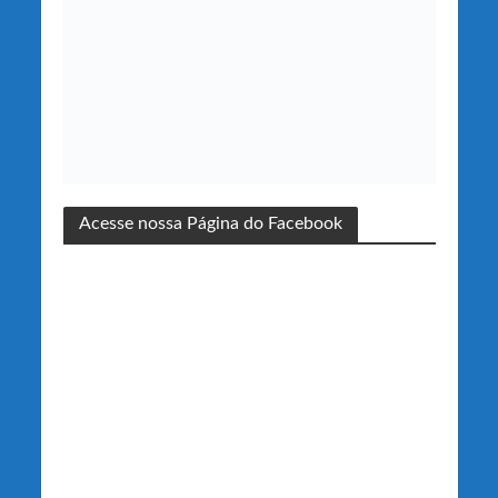
Acesse nossa Página do Facebook