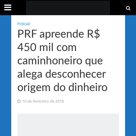
Policial
PRF apreende R$
450 mil com
caminhoneiro que
alega desconhecer
origem do dinheiro
10 de fevereiro de 2018