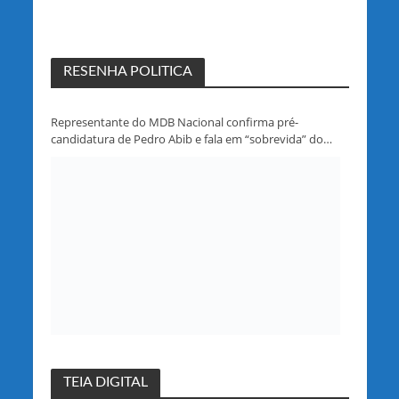
RESENHA POLITICA
Representante do MDB Nacional confirma pré-
candidatura de Pedro Abib e fala em “sobrevida” do
partido em Rondônia
TEIA DIGITAL