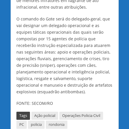
de menores infratores em flagrante de ato
infracional, entre outras atribuições.
O comando do Gote será do delegado-geral, que
vai designar um delegado operacional e as
equipes táticas operacionais das quais serão
compostas por 15 agentes de polícia que
receberão instrução especializada para atuarem
nas seguintes áreas: apoio e operações policiais,
operações fluviais, gerenciamento de crises, tiro
de precisão (sniper), operações com cães,
planejamento operacional e inteligência policial,
logística, resgate e salvamento, suporte
operacional e manuseio e destruição de artefatos
explosivos (esquadrão antibombas).
FONTE: SECOM/RO
Tags
Ação policial
Operações Policia Civil
PC
policia
rondonia