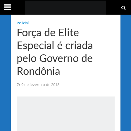
Policial
Força de Elite
Especial é criada
pelo Governo de
Rondônia
9 de fevereiro de 2018