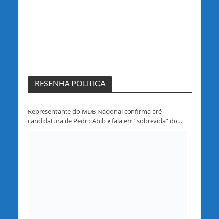
RESENHA POLITICA
Representante do MDB Nacional confirma pré-
candidatura de Pedro Abib e fala em “sobrevida” do
partido em Rondônia