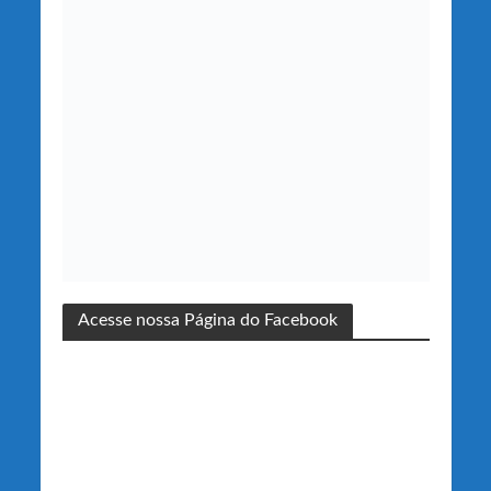
Acesse nossa Página do Facebook