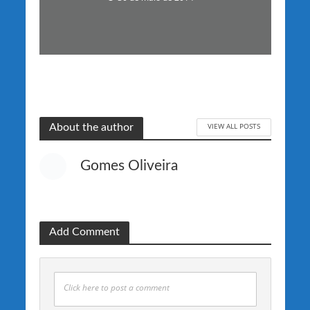
VIEW ALL POSTS
About the author
Gomes Oliveira
Add Comment
Click here to post a comment