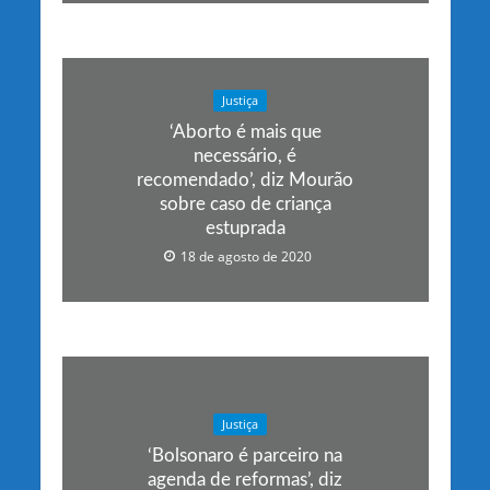
Justiça
‘Aborto é mais que
necessário, é
recomendado’, diz Mourão
sobre caso de criança
estuprada
18 de agosto de 2020
Justiça
‘Bolsonaro é parceiro na
agenda de reformas’, diz