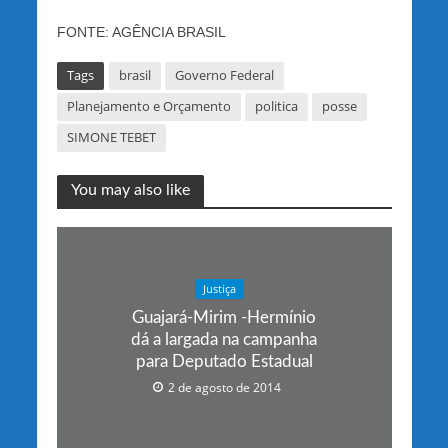
FONTE: AGÊNCIA BRASIL
Tags
brasil
Governo Federal
Planejamento e Orçamento
politica
posse
SIMONE TEBET
You may also like
Justiça
Guajará-Mirim -Hermínio
dá a largada na campanha
para Deputado Estadual
2 de agosto de 2014