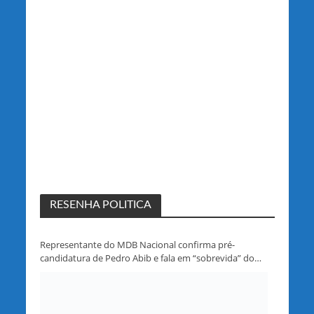
RESENHA POLITICA
Representante do MDB Nacional confirma pré-
candidatura de Pedro Abib e fala em “sobrevida” do
partido em Rondônia