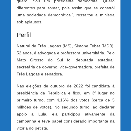
quero. Sou um presidente democrata. Quero
diferentes para somar, pois assim que se constrói
uma sociedade democrática'”, ressaltou a ministra
sob aplausos.
Perfil
Natural de Três Lagoas (MS), Simone Tebet (MDB),
52 anos, é advogada e professora universitária. Pelo
Mato Grosso do Sul foi deputada estadual,
secretária de governo, vice-governadora, prefeita de
Três Lagoas e senadora.
Nas eleições de outubro de 2022 foi candidata à
presidência da República e ficou em 3º lugar no
primeiro turno, com 4,16% dos votos (cerca de 5
milhões de votos). No segundo turno, ao declarar
apoio a Lula, ela participou ativamente da
campanha e teve papel considerado importante na
vitória do petista.