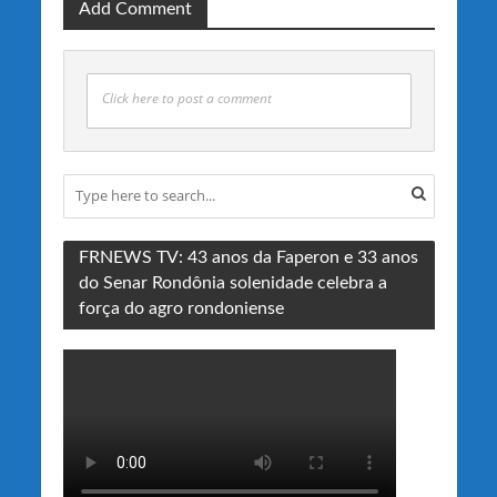
Add Comment
Click here to post a comment
FRNEWS TV: 43 anos da Faperon e 33 anos
do Senar Rondônia solenidade celebra a
força do agro rondoniense