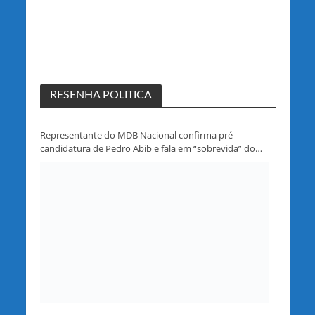
RESENHA POLITICA
Representante do MDB Nacional confirma pré-
candidatura de Pedro Abib e fala em “sobrevida” do
partido em Rondônia