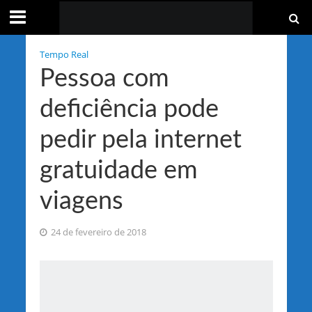
Tempo Real
Pessoa com
deficiência pode
pedir pela internet
gratuidade em
viagens
24 de fevereiro de 2018