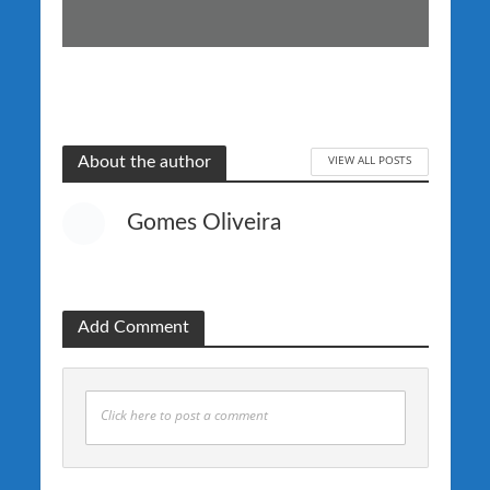
VIEW ALL POSTS
About the author
Gomes Oliveira
Add Comment
Click here to post a comment