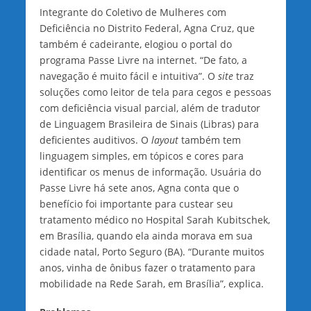
Integrante do Coletivo de Mulheres com
Deficiência no Distrito Federal, Agna Cruz, que
também é cadeirante, elogiou o portal do
programa Passe Livre na internet. “De fato, a
navegação é muito fácil e intuitiva”. O
site
traz
soluções como leitor de tela para cegos e pessoas
com deficiência visual parcial, além de tradutor
de Linguagem Brasileira de Sinais (Libras) para
deficientes auditivos. O
layout
também tem
linguagem simples, em tópicos e cores para
identificar os menus de informação. Usuária do
Passe Livre há sete anos, Agna conta que o
benefício foi importante para custear seu
tratamento médico no Hospital Sarah Kubitschek,
em Brasília, quando ela ainda morava em sua
cidade natal, Porto Seguro (BA). “Durante muitos
anos, vinha de ônibus fazer o tratamento para
mobilidade na Rede Sarah, em Brasília”, explica.