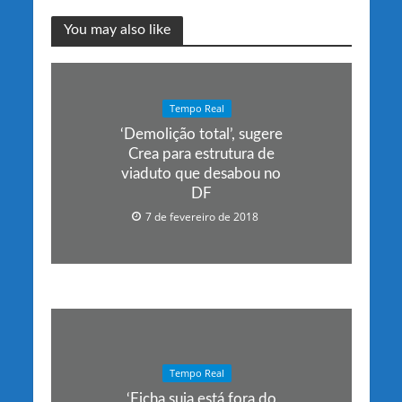
You may also like
Tempo Real
‘Demolição total’, sugere
Crea para estrutura de
viaduto que desabou no
DF
7 de fevereiro de 2018
Tempo Real
‘Ficha suja está fora do