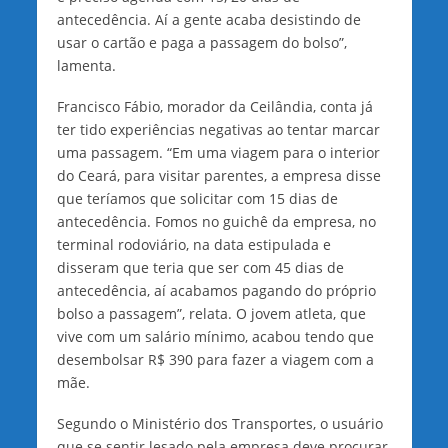
antecedência. Aí a gente acaba desistindo de
usar o cartão e paga a passagem do bolso”,
lamenta.
Francisco Fábio, morador da Ceilândia, conta já
ter tido experiências negativas ao tentar marcar
uma passagem. “Em uma viagem para o interior
do Ceará, para visitar parentes, a empresa disse
que teríamos que solicitar com 15 dias de
antecedência. Fomos no guichê da empresa, no
terminal rodoviário, na data estipulada e
disseram que teria que ser com 45 dias de
antecedência, aí acabamos pagando do próprio
bolso a passagem”, relata. O jovem atleta, que
vive com um salário mínimo, acabou tendo que
desembolsar R$ 390 para fazer a viagem com a
mãe.
Segundo o Ministério dos Transportes, o usuário
que se sentir lesado pela empresa deve procurar