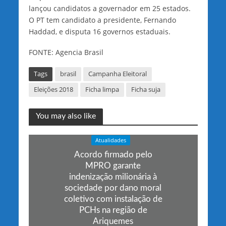
lançou candidatos a governador em 25 estados.
O PT tem candidato a presidente, Fernando
Haddad, e disputa 16 governos estaduais.
FONTE: Agencia Brasil
Tags
brasil
Campanha Eleitoral
Eleições 2018
Ficha limpa
Ficha suja
You may also like
Atualidades
Acordo firmado pelo
MPRO garante
indenização milionária à
sociedade por dano moral
coletivo com instalação de
PCHs na região de
Ariquemes