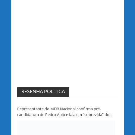
RESENHA POLITICA
Representante do MDB Nacional confirma pré-
candidatura de Pedro Abib e fala em “sobrevida” do
partido em Rondônia