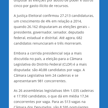
disputar as eleições por abuso de poder e outros
cinco por gasto ilícito de recursos.
A Justiça Eleitoral confirmou 27.213 candidaturas,
um crescimento de 4% em relação a 2014,
quando 26.162 disputaram as eleições gerais –
presidente, governador, senador, deputado
federal, estadual e distrital. Até agora, 682
candidatos renunciaram e três morreram.
Embora a corrida presidencial seja a mais
discutida no país, a eleição para a Câmara
Legislativa do Distrito Federal (CLDF) é a mais
disputada: são 40,88 candidatos por vaga. A
Câmara Legislativa tem 24 cadeiras e se
apresentaram 981 concorrentes.
As 26 assembleias legislativas têm 1.035 cadeiras
e 17.950 candidatos, o que dá em média 17,34
concorrentes por vaga. Para as 513 vagas na
Câmara dos Deputados, são 8.595 postulantes