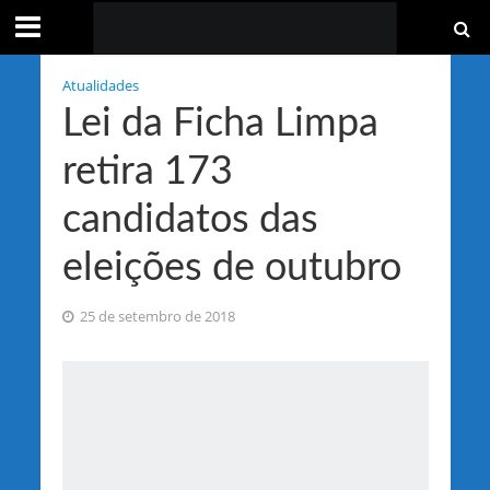
Atualidades
Lei da Ficha Limpa
retira 173
candidatos das
eleições de outubro
25 de setembro de 2018