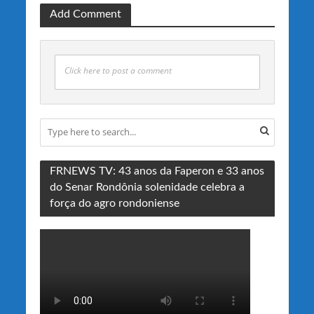
Add Comment
Click here to post a comment
FRNEWS TV: 43 anos da Faperon e 33 anos
do Senar Rondônia solenidade celebra a
força do agro rondoniense