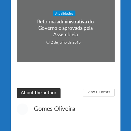
Atualidades
Reforma administrativa do
Governo é aprovada pela
Assembleia
2 de julho de 2015
VIEW ALL POSTS
About the author
Gomes Oliveira