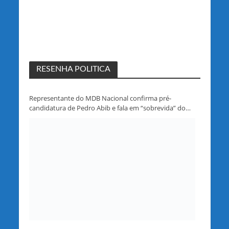
RESENHA POLITICA
Representante do MDB Nacional confirma pré-
candidatura de Pedro Abib e fala em “sobrevida” do
partido em Rondônia