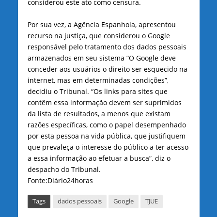
considerou este ato como censura.
Por sua vez, a Agência Espanhola, apresentou
recurso na justiça, que considerou o Google
responsável pelo tratamento dos dados pessoais
armazenados em seu sistema “O Google deve
conceder aos usuários o direito ser esquecido na
internet, mas em determinadas condições”,
decidiu o Tribunal. “Os links para sites que
contêm essa informação devem ser suprimidos
da lista de resultados, a menos que existam
razões específicas, como o papel desempenhado
por esta pessoa na vida pública, que justifiquem
que prevaleça o interesse do público a ter acesso
a essa informação ao efetuar a busca”, diz o
despacho do Tribunal.
Fonte:Diário24horas
Tags
dados pessoais
Google
TJUE