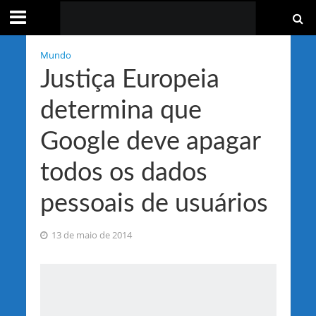
Mundo
Justiça Europeia
determina que
Google deve apagar
todos os dados
pessoais de usuários
13 de maio de 2014