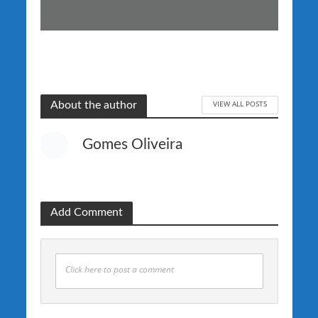
VIEW ALL POSTS
About the author
Gomes Oliveira
Add Comment
Click here to post a comment