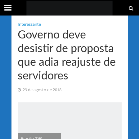
Interessante
Governo deve
desistir de proposta
que adia reajuste de
servidores
29 de agosto de 2018
Brasília (DF),