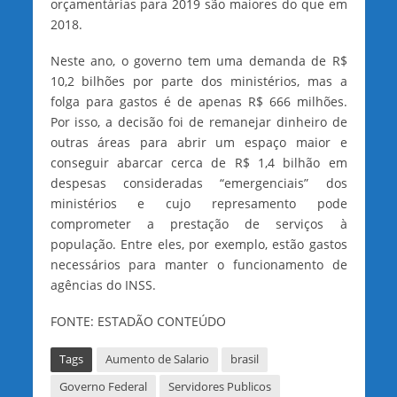
orçamentárias para 2019 são maiores do que em
2018.
Neste ano, o governo tem uma demanda de R$
10,2 bilhões por parte dos ministérios, mas a
folga para gastos é de apenas R$ 666 milhões.
Por isso, a decisão foi de remanejar dinheiro de
outras áreas para abrir um espaço maior e
conseguir abarcar cerca de R$ 1,4 bilhão em
despesas consideradas “emergenciais” dos
ministérios e cujo represamento pode
comprometer a prestação de serviços à
população. Entre eles, por exemplo, estão gastos
necessários para manter o funcionamento de
agências do INSS.
FONTE: ESTADÃO CONTEÚDO
Tags
Aumento de Salario
brasil
Governo Federal
Servidores Publicos