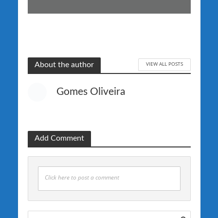
VIEW ALL POSTS
About the author
Gomes Oliveira
Add Comment
Click here to post a comment