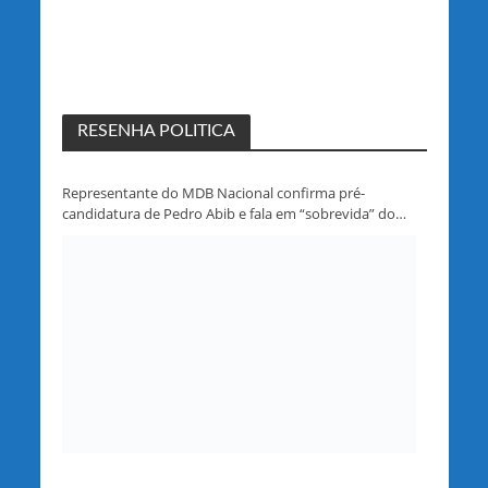
RESENHA POLITICA
Representante do MDB Nacional confirma pré-
candidatura de Pedro Abib e fala em “sobrevida” do
partido em Rondônia