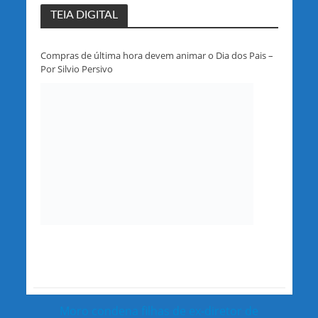
TEIA DIGITAL
Compras de última hora devem animar o Dia dos Pais –
Por Silvio Persivo
Moro condena filhas de ex-diretor de