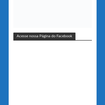
Acesse nossa Página do Facebook