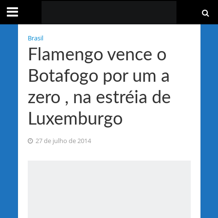
Brasil
Flamengo vence o
Botafogo por um a
zero , na estréia de
Luxemburgo
27 de julho de 2014