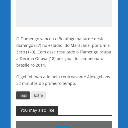
O Flamengo venceu o Botafogo na tarde deste
domingo (27) no estadio do Maracanã por Um a
Zero (1×0)..Com esse resultado o Flamengo ocupa
a Décima Oitava (18) posição do campeonato
brasileiro 2014.
O gol foi marcado pelo centroavante Alex-gol aos
32 minutos do primeiro tempo.
Tags
Extra
You may also like