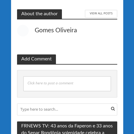
VIEW ALL POSTS
About the author
Gomes Oliveira
Add Comment
Click here to post a comment
FRNEWS TV: 43 anos da Faperon e 33 anos
do Senar Rondônia solenidade celebra a