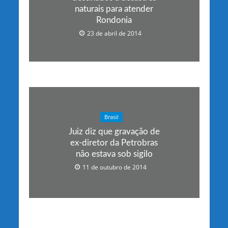
naturais para atender
Rondonia
23 de abril de 2014
Brasil
Juiz diz que gravação de
ex-diretor da Petrobras
não estava sob sigilo
11 de outubro de 2014