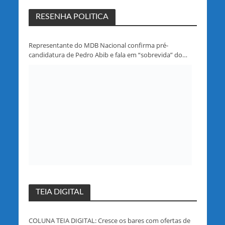
RESENHA POLITICA
Representante do MDB Nacional confirma pré-
candidatura de Pedro Abib e fala em “sobrevida” do
partido em Rondônia
TEIA DIGITAL
COLUNA TEIA DIGITAL: Cresce os bares com ofertas de