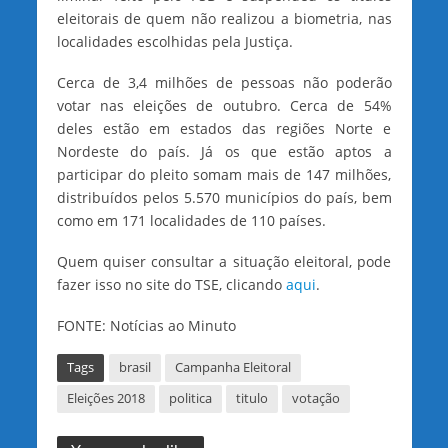
eleitorais de quem não realizou a biometria, nas
localidades escolhidas pela Justiça.
Cerca de 3,4 milhões de pessoas não poderão
votar nas eleições de outubro. Cerca de 54%
deles estão em estados das regiões Norte e
Nordeste do país. Já os que estão aptos a
participar do pleito somam mais de 147 milhões,
distribuídos pelos 5.570 municípios do país, bem
como em 171 localidades de 110 países.
Quem quiser consultar a situação eleitoral, pode
fazer isso no site do TSE, clicando
aqui
.
FONTE: Notícias ao Minuto
Tags
brasil
Campanha Eleitoral
Eleições 2018
politica
titulo
votação