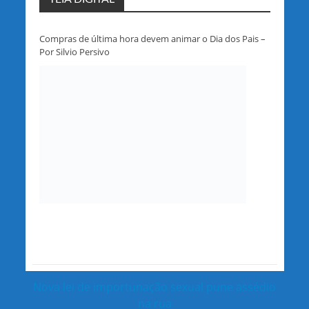
Compras de última hora devem animar o Dia dos Pais –
Por Silvio Persivo
Nova lei de importunação sexual pune assédio
na rua