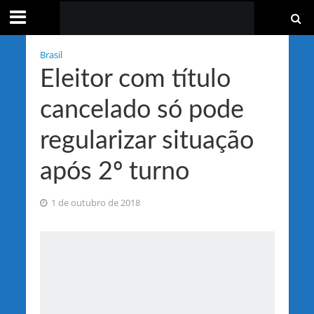
Brasil
Eleitor com título
cancelado só pode
regularizar situação
após 2º turno
1 de outubro de 2018