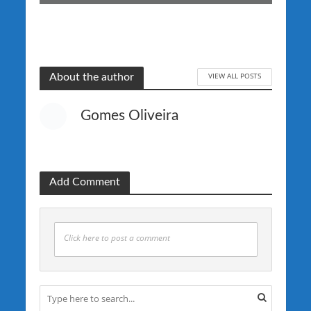
VIEW ALL POSTS
About the author
Gomes Oliveira
Add Comment
Click here to post a comment