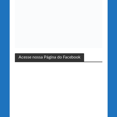
Acesse nossa Página do Facebook