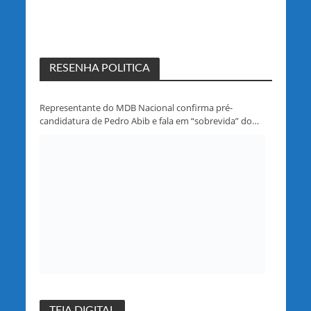
RESENHA POLITICA
Representante do MDB Nacional confirma pré-
candidatura de Pedro Abib e fala em “sobrevida” do
partido em Rondônia
TEIA DIGITAL