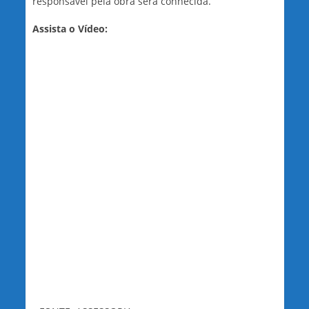
responsável pela obra será conhecida.
Assista o Vídeo: