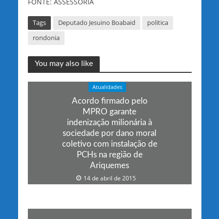
FONTE: ASSESSORIA
Tags
Deputado Jesuino Boabaid
politica
rondonia
You may also like
Atualidades
Acordo firmado pelo
MPRO garante
indenização milionária à
sociedade por dano moral
coletivo com instalação de
PCHs na região de
Ariquemes
14 de abril de 2015