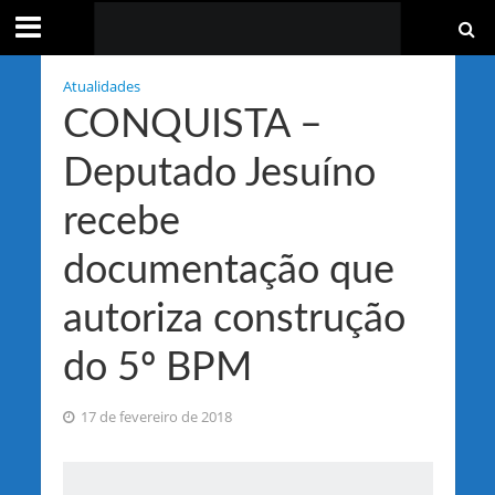
Atualidades
CONQUISTA –
Deputado Jesuíno
recebe
documentação que
autoriza construção
do 5º BPM
17 de fevereiro de 2018