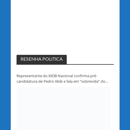
RESENHA POLITICA
Representante do MDB Nacional confirma pré-
candidatura de Pedro Abib e fala em “sobrevida” do
partido em Rondônia