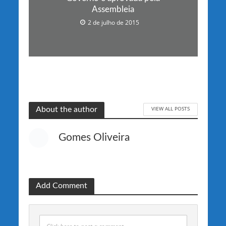
Assembleia
2 de julho de 2015
VIEW ALL POSTS
About the author
Gomes Oliveira
Add Comment