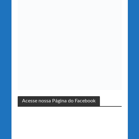
Acesse nossa Página do Facebook