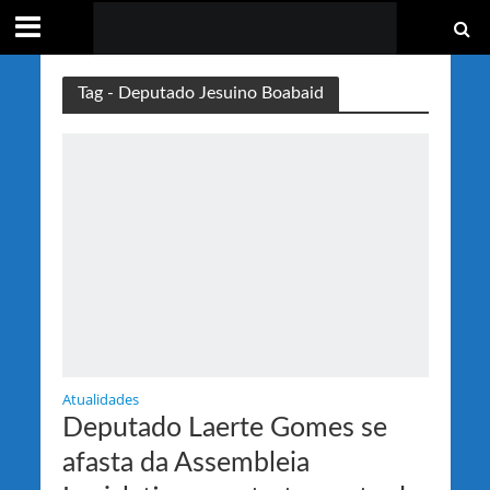
Tag - Deputado Jesuino Boabaid
Atualidades
Deputado Laerte Gomes se
afasta da Assembleia