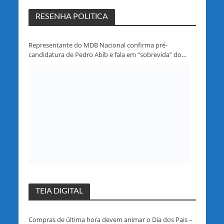
RESENHA POLITICA
Representante do MDB Nacional confirma pré-
candidatura de Pedro Abib e fala em “sobrevida” do
partido em Rondônia
TEIA DIGITAL
Compras de última hora devem animar o Dia dos Pais –