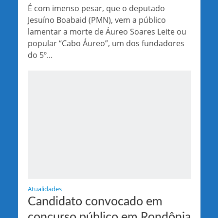
É com imenso pesar, que o deputado
Jesuíno Boabaid (PMN), vem a público
lamentar a morte de Áureo Soares Leite ou
popular “Cabo Áureo”, um dos fundadores
do 5º...
Atualidades
Candidato convocado em
concurso público em Rondônia