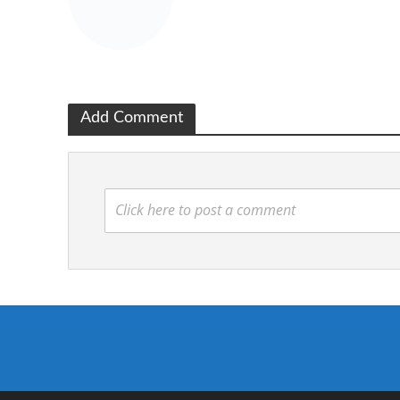
Add Comment
Click here to post a comment