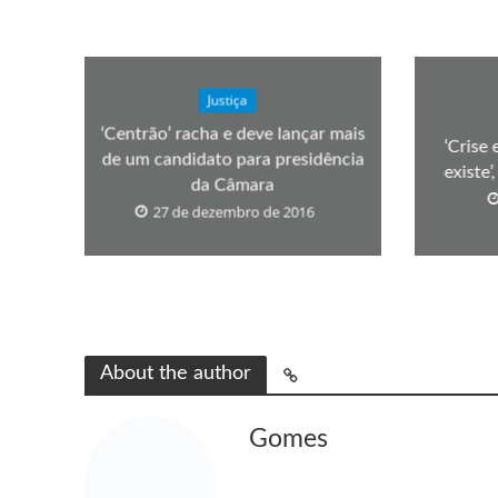
Justiça
‘Centrão’ racha e deve lançar mais
‘Crise
de um candidato para presidência
existe
da Câmara
27 de dezembro de 2016
About the author
Gomes