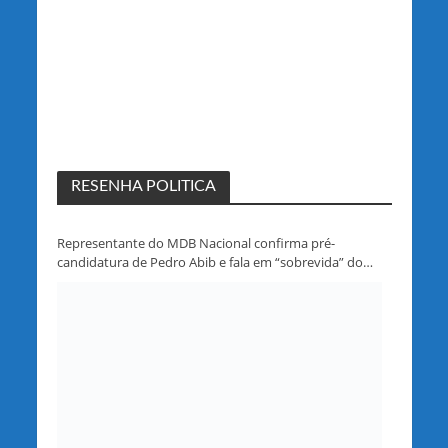
RESENHA POLITICA
Representante do MDB Nacional confirma pré-
candidatura de Pedro Abib e fala em “sobrevida” do
partido em Rondônia