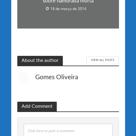
sobre namorada morta
18 de março de 2014
VIEW ALL POSTS
About the author
Gomes Oliveira
Add Comment
Click here to post a comment