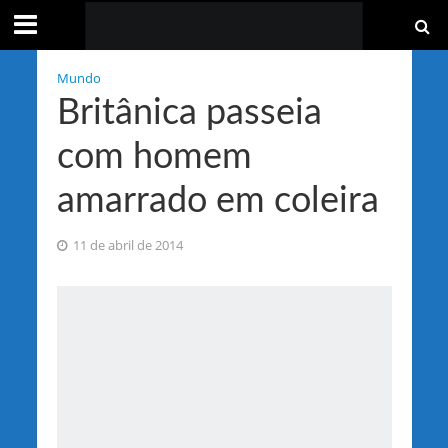
Mundo
Britânica passeia
com homem
amarrado em coleira
11 de abril de 2014