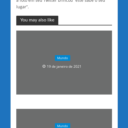
a foto em seu Twitter brincou “este sabe o seu
lugar”.
You may also like
Mundo
19 de janeiro de 2021
Mundo