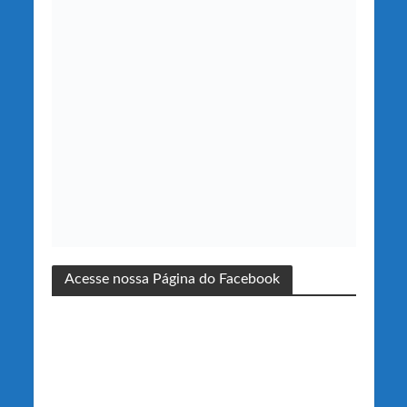
Acesse nossa Página do Facebook