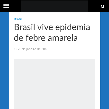
Brasil
Brasil vive epidemia
de febre amarela
20 de janeiro de 2018