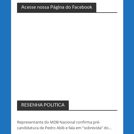
Acesse nossa Página do Facebook
RESENHA POLITICA
Representante do MDB Nacional confirma pré-
candidatura de Pedro Abib e fala em “sobrevida” do
partido em Rondônia