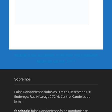
Número de acidentes e mortes em rodovias
federais cai em 2017
Sobre nós
Folha Rondoniense todos os Direitos Reservados @
Endereço: Rua Nicaraguá 7246, Centro, Candeias do
Jamari
facebook:
folha Rondoniense.folha Rondoniense.