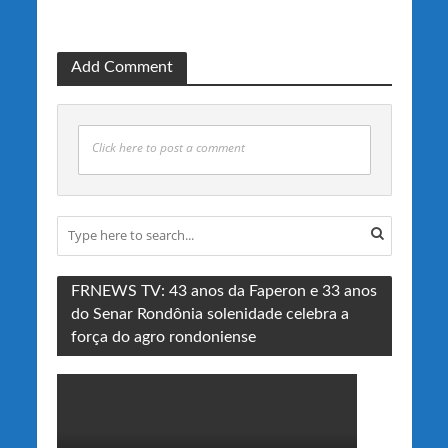
Add Comment
Click here to post a comment
FRNEWS TV: 43 anos da Faperon e 33 anos
do Senar Rondônia solenidade celebra a
força do agro rondoniense