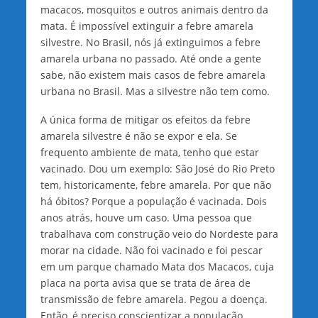
macacos, mosquitos e outros animais dentro da
mata. É impossível extinguir a febre amarela
silvestre. No Brasil, nós já extinguimos a febre
amarela urbana no passado. Até onde a gente
sabe, não existem mais casos de febre amarela
urbana no Brasil. Mas a silvestre não tem como.
A única forma de mitigar os efeitos da febre
amarela silvestre é não se expor e ela. Se
frequento ambiente de mata, tenho que estar
vacinado. Dou um exemplo: São José do Rio Preto
tem, historicamente, febre amarela. Por que não
há óbitos? Porque a população é vacinada. Dois
anos atrás, houve um caso. Uma pessoa que
trabalhava com construção veio do Nordeste para
morar na cidade. Não foi vacinado e foi pescar
em um parque chamado Mata dos Macacos, cuja
placa na porta avisa que se trata de área de
transmissão de febre amarela. Pegou a doença.
Então, é preciso conscientizar a população