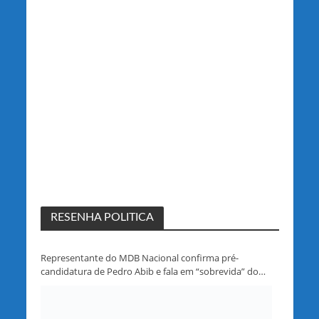
RESENHA POLITICA
Representante do MDB Nacional confirma pré-
candidatura de Pedro Abib e fala em “sobrevida” do
partido em Rondônia