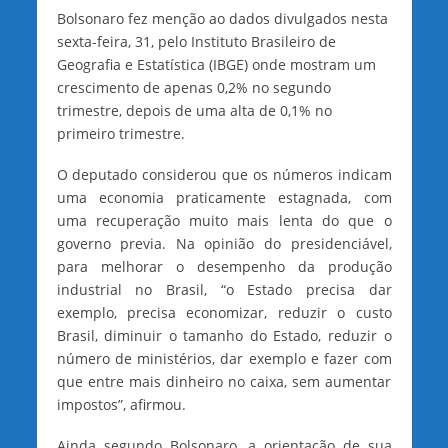
Bolsonaro fez menção ao dados divulgados nesta
sexta-feira, 31, pelo Instituto Brasileiro de
Geografia e Estatística (IBGE) onde mostram um
crescimento de apenas 0,2% no segundo
trimestre, depois de uma alta de 0,1% no
primeiro trimestre.
O deputado considerou que os números indicam
uma economia praticamente estagnada, com
uma recuperação muito mais lenta do que o
governo previa. Na opinião do presidenciável,
para melhorar o desempenho da produção
industrial no Brasil, “o Estado precisa dar
exemplo, precisa economizar, reduzir o custo
Brasil, diminuir o tamanho do Estado, reduzir o
número de ministérios, dar exemplo e fazer com
que entre mais dinheiro no caixa, sem aumentar
impostos”, afirmou.
Ainda segundo Bolsonaro, a orientação de sua