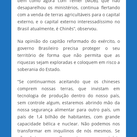
bem como agora com Temer (MDB), que não
desaparelhou os ministérios, continua flertando
com a venda de terras agricultáveis para o capital
externo, e o capital externo interessadíssimo no
Brasil atualmente, é Chinês”, observou.
Na opinião do capitão reformado do exército, o
governo Brasileiro precisa proteger o seu
território de forma que não permita que as
riquezas sejam exploradas e coloquem em risco a
soberania do Estado.
“Se continuarmos aceitando que os chineses
comprem nossas terras, que invistam em
tecnologia de produção dentro do nosso país,
sem controle algum, estaremos abrindo mão da
nossa segurança alimentar para outro país, um
país de 1,4 bilhão de habitantes, com grande
capacidade bélica e nuclear. Não podemos nos
transformar em inquilinos de nós mesmos. Se