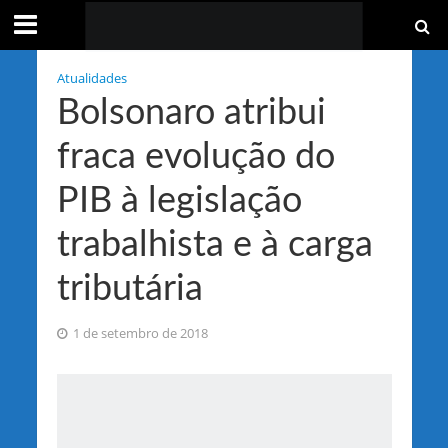
Atualidades
Bolsonaro atribui
fraca evolução do
PIB à legislação
trabalhista e à carga
tributária
1 de setembro de 2018