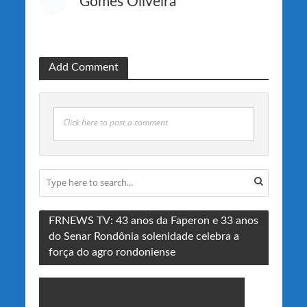
Gomes Oliveira
Add Comment
Click here to post a comment
FRNEWS TV: 43 anos da Faperon e 33 anos
do Senar Rondônia solenidade celebra a
força do agro rondoniense