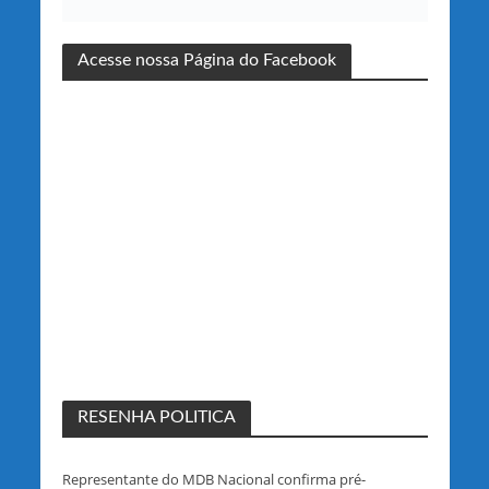
Acesse nossa Página do Facebook
RESENHA POLITICA
Representante do MDB Nacional confirma pré-