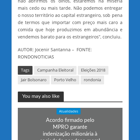
não abrirmos os olhos, estaremos na miséria
mais cedo ou mais tarde. Não podemos entregar
o nosso território ao capital estrangeiro, sob pena
de termos que importar com preço mais caro a
comida que hoje produzimos em abundância e
vendemos barato para os estrangeiros”, concluiu.
AUTOR: Jocenir Santanna – FONTE:
RONDONOTICIAS
Tags
Campanha Eleitoral
Eleições 2018
Jair Bolsonaro
Porto Velho
rondonia
You may also like
Atualidades
Acordo firmado pelo
MPRO garante
indenização milionária à