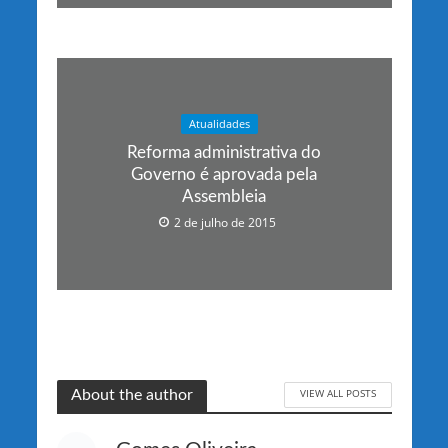
Atualidades
Reforma administrativa do
Governo é aprovada pela
Assembleia
2 de julho de 2015
VIEW ALL POSTS
About the author