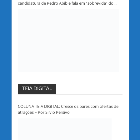
candidatura de Pedro Abib e fala em “sobrevida” do
partido em Rondônia
TEIA DIGITAL
COLUNA TEIA DIGITAL: Cresce os bares com ofertas de
atrações – Por Silvio Persivo