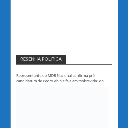
RESENHA POLITICA
Representante do MDB Nacional confirma pré-
candidatura de Pedro Abib e fala em “sobrevida” do
partido em Rondônia