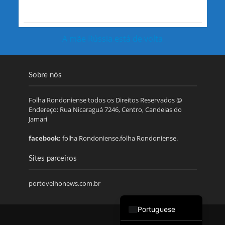
A mãe Rússia está de volta
Sobre nós
Folha Rondoniense todos os Direitos Reservados @
Endereço: Rua Nicaraguá 7246, Centro, Candeias do
Jamari
facebook:
folha Rondoniense.folha Rondoniense.
Sites parceiros
portovelhonews.com.br
Portuguese