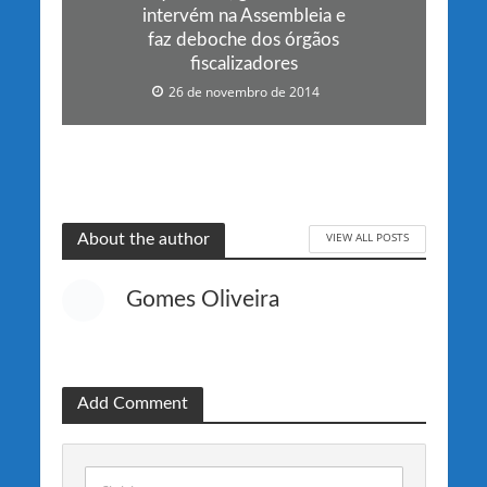
intervém na Assembleia e
faz deboche dos órgãos
fiscalizadores
26 de novembro de 2014
VIEW ALL POSTS
About the author
Gomes Oliveira
Add Comment