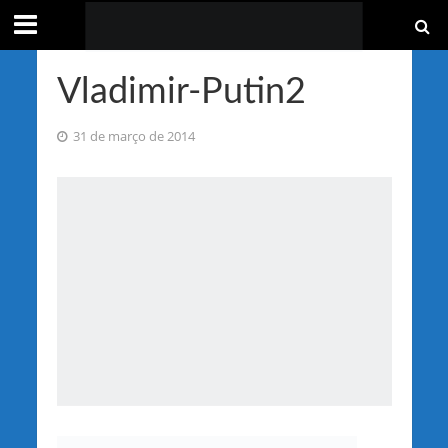
Vladimir-Putin2
31 de março de 2014