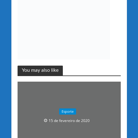
You may also like
Esporte
15 de fevereiro de 2020