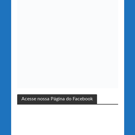
Acesse nossa Página do Facebook