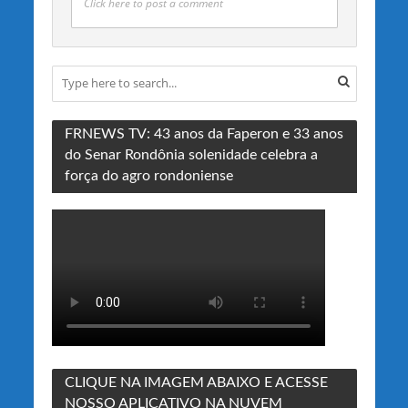
Click here to post a comment
FRNEWS TV: 43 anos da Faperon e 33 anos
do Senar Rondônia solenidade celebra a
força do agro rondoniense
CLIQUE NA IMAGEM ABAIXO E ACESSE
NOSSO APLICATIVO NA NUVEM