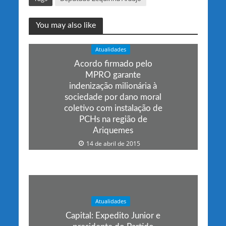
You may also like
Atualidades
Acordo firmado pelo
MPRO garante
indenização milionária à
sociedade por dano moral
coletivo com instalação de
PCHs na região de
Ariquemes
14 de abril de 2015
Atualidades
Capital: Expedito Junior e