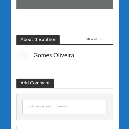
VIEW ALL POSTS
About the author
Gomes Oliveira
Add Comment
Click here to post a comment