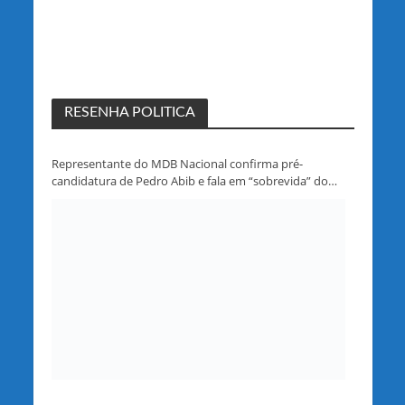
RESENHA POLITICA
Representante do MDB Nacional confirma pré-
candidatura de Pedro Abib e fala em “sobrevida” do
partido em Rondônia