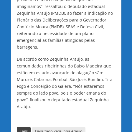
imaginamos”, ressaltou o deputado estadual
Zequinha Araújo (PMDB), ao fazer a indicação no
Plenário das Deliberações para o Governador
Confúcio Moura (PMDB), SEAS e Defesa Civil,
reiterando à necessidade de um plano
emergencial as famílias atingidas pelas
barragens.
De acordo como Zequinha Araújo, as
comunidades ribeirinhas do Baixo Madeira que
estão em estado avançado de alagação são:
Mururé, Catarina, Pombal, São José, Bomfim, Tira
Fogo e Conceição do Galera. “Nós estaremos
sempre do lado povo, pois o poder emana do
povo”, finalizou o deputado estadual Zequinha
Araújo.
Tags
Deputado Zequinha Araujo