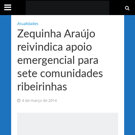
Atualidades
Zequinha Araújo
reivindica apoio
emergencial para
sete comunidades
ribeirinhas
4 de março de 2014