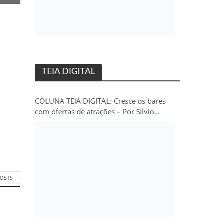
TEIA DIGITAL
COLUNA TEIA DIGITAL: Cresce os bares
com ofertas de atrações – Por Silvio
Persivo
POSTS