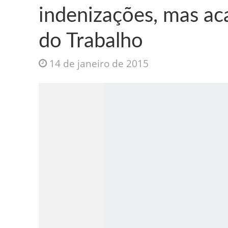
indenizações, mas ac
do Trabalho
14 de janeiro de 2015
Jesus Sociedade A
INTRIGANTE: 3 I A