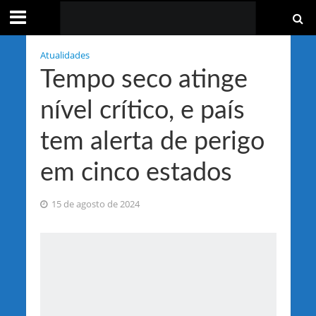
Atualidades
Tempo seco atinge
nível crítico, e país
tem alerta de perigo
em cinco estados
15 de agosto de 2024