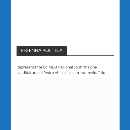
RESENHA POLITICA
Representante do MDB Nacional confirma pré-
candidatura de Pedro Abib e fala em “sobrevida” do
partido em Rondônia