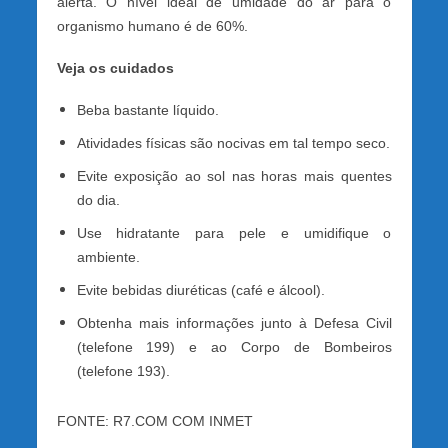
alerta. O nível ideal de umidade do ar para o
organismo humano é de 60%.
Veja os cuidados
Beba bastante líquido.
Atividades físicas são nocivas em tal tempo seco.
Evite exposição ao sol nas horas mais quentes
do dia.
Use hidratante para pele e umidifique o
ambiente.
Evite bebidas diuréticas (café e álcool).
Obtenha mais informações junto à Defesa Civil
(telefone 199) e ao Corpo de Bombeiros
(telefone 193).
FONTE: R7.COM COM INMET