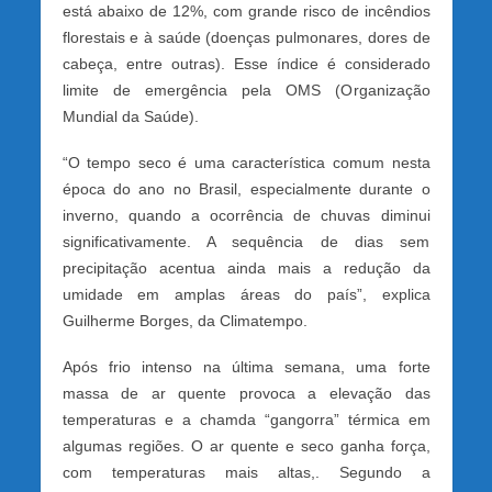
está abaixo de 12%, com grande risco de incêndios
florestais e à saúde (doenças pulmonares, dores de
cabeça, entre outras). Esse índice é considerado
limite de emergência pela OMS (Organização
Mundial da Saúde).
“O tempo seco é uma característica comum nesta
época do ano no Brasil, especialmente durante o
inverno, quando a ocorrência de chuvas diminui
significativamente. A sequência de dias sem
precipitação acentua ainda mais a redução da
umidade em amplas áreas do país”, explica
Guilherme Borges, da Climatempo.
Após frio intenso na última semana, uma forte
massa de ar quente provoca a elevação das
temperaturas e a chamda “gangorra” térmica em
algumas regiões. O ar quente e seco ganha força,
com temperaturas mais altas,. Segundo a