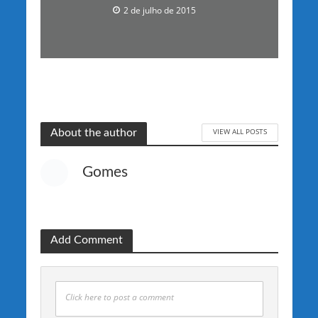
2 de julho de 2015
VIEW ALL POSTS
About the author
Gomes
Add Comment
Click here to post a comment