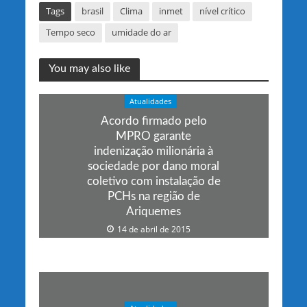
Tags
brasil
Clima
inmet
nível crítico
Tempo seco
umidade do ar
You may also like
Atualidades
Acordo firmado pelo
MPRO garante
indenização milionária à
sociedade por dano moral
coletivo com instalação de
PCHs na região de
Ariquemes
14 de abril de 2015