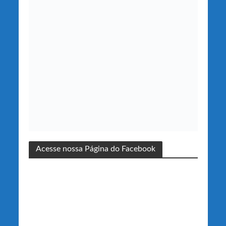
Acesse nossa Página do Facebook