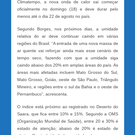
Climatempo, a
nova onda de calor vai começar
oficialmente no domingo (18) e deve durar pelo
menos até o dia 22 de agosto no país.
Segundo Borges, nos próximos dias, a umidade
relativa do ar deve continuar caindo em várias
regiões do Brasil. “A entrada de uma nova massa de
ar quente vai reforçar ainda mais esse cenário de
tempo seco, fazendo com que a umidade siga
caindo abaixo dos 20% em amplas áreas do país. As
áreas mais afetadas incluem Mato Grosso do Sul,
Mato Grosso, Goiás, oeste de São Paulo, Triângulo
Mineiro, e regiões entre o sul da Bahia e o oeste de
Pernambuco”, acrescenta.
O índice está próximo ao registrado no Deserto do
Saara, que fica entre 10% e 15%. Segundo a OMS
(Organização Mundial de Saúde), entre 20 e 30% é
estado de atenção; abaixo de 20% é estado de