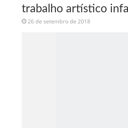
trabalho artístico inf
26 de setembro de 2018
Jesus Sociedade A
INTRIGANTE: 3 I A