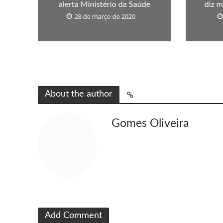
alerta Ministério da Saúde
diz m
28 de março de 2020
About the author
Gomes Oliveira
Add Comment