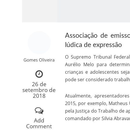
Associação de emisso
lúdica de expressão
O Supremo Tribunal Federal
Gomes Oliveira
Como o Cachorrinh
Aurélio Melo para determin
crianças e adolescentes sej
pode ser considerado trabalho
26 de
setembro de
2018
Atualmente, apresentadores
2015, por exemplo, Matheus U
pela Justiça do Trabalho de 
comandado por Silvia Abravanel
Add
Comment