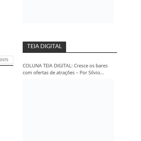
TEIA DIGITAL
POSTS
COLUNA TEIA DIGITAL: Cresce os bares
com ofertas de atrações – Por Silvio
Persivo