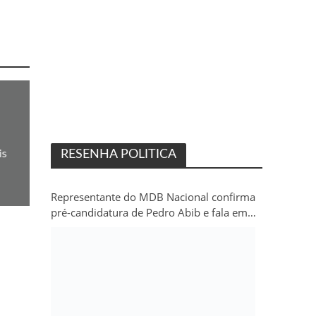
is
RESENHA POLITICA
Representante do MDB Nacional confirma
pré-candidatura de Pedro Abib e fala em
“sobrevida” do partido em Rondônia