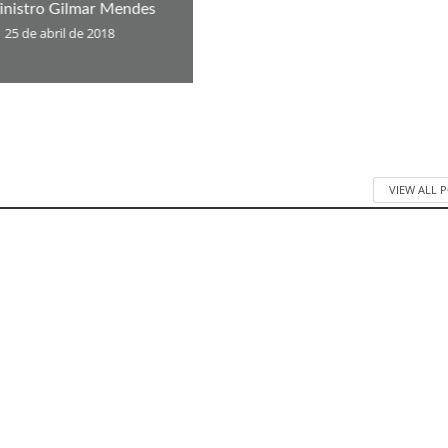
inistro Gilmar Mendes
25 de abril de 2018
VIEW ALL 