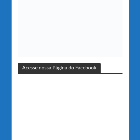
Acesse nossa Página do Facebook