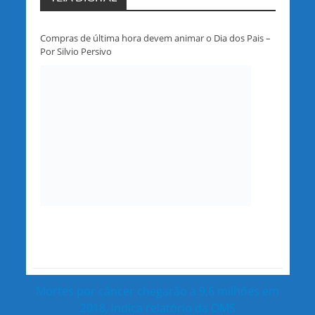
Compras de última hora devem animar o Dia dos Pais –
Por Silvio Persivo
Mortes por câncer chegarão a 9,6 milhões em
2018, indica relatório da OMS