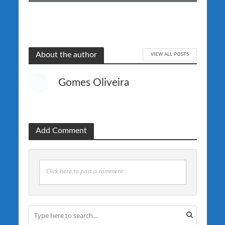
VIEW ALL POSTS
About the author
Gomes Oliveira
Add Comment
Click here to post a comment