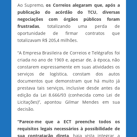
Ao Supremo,
os Correios alegaram que, após a
publicação do acórdão do TCU, diversas
negociações com órgãos públicos foram
frustradas
, totalizando uma perda de
oportunidade de firmar contratos que
totalizavam R$ 205,4 milhões.
“A Empresa Brasileira de Correios e Telégrafos foi
criada no ano de 1969 e, apesar de, à época, não
constarem expressamente em suas atividades os
serviços de logística, constam dos autos
documentos que demonstram que há muito já
prestava tais serviços, inclusive desde antes da
edição da Lei 8.666/93 (conhecida como Lei de
Licitações)”, apontou Gilmar Mendes em sua
decisão.
“Parece-me que a ECT preenche todos os
requisitos legais necessários à possibilidade de
sua contratação direta
, haja vista integrar a