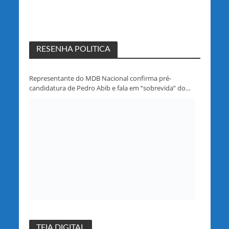
RESENHA POLITICA
Representante do MDB Nacional confirma pré-
candidatura de Pedro Abib e fala em “sobrevida” do
partido em Rondônia
TEIA DIGITAL