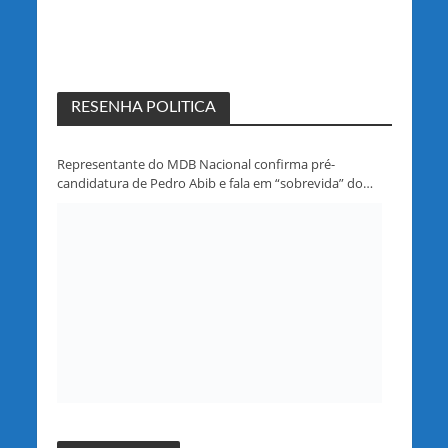
RESENHA POLITICA
Representante do MDB Nacional confirma pré-
candidatura de Pedro Abib e fala em “sobrevida” do
partido em Rondônia