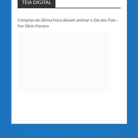
TEIA DIGITAL
Compras de última hora devem animar o Dia dos Pais –
Por Silvio Persivo
Governo lança regras para entidades do