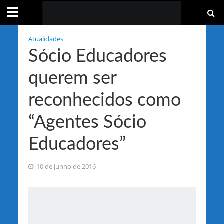
Atualidades
Sócio Educadores
querem ser
reconhecidos como
“Agentes Sócio
Educadores”
10 de junho de 2016