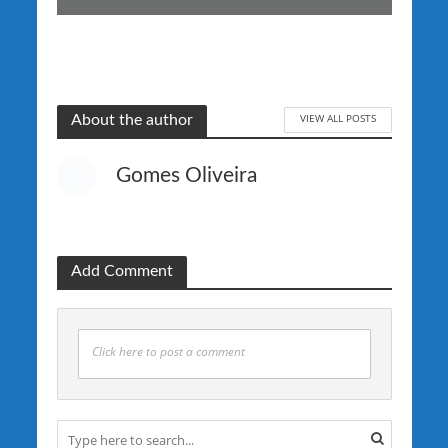
VIEW ALL POSTS
About the author
Gomes Oliveira
Add Comment
Click here to post a comment