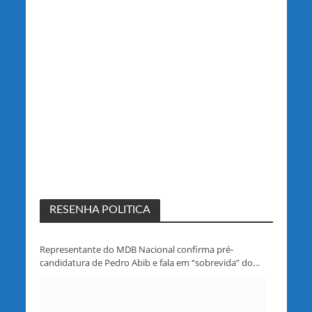
RESENHA POLITICA
Representante do MDB Nacional confirma pré-
candidatura de Pedro Abib e fala em “sobrevida” do
partido em Rondônia