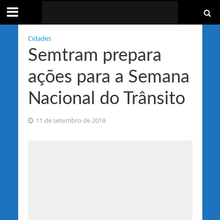
Cidades
Semtram prepara
ações para a Semana
Nacional do Trânsito
11 de setembro de 2018