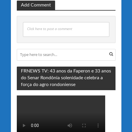
Add Comment
Click here to post a comment
FRNEWS TV: 43 anos da Faperon e 33 anos
do Senar Rondônia solenidade celebra a
força do agro rondoniense