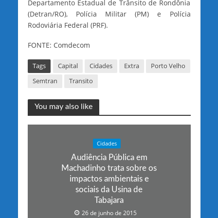
Departamento Estadual de Trânsito de Rondônia
(Detran/RO), Polícia Militar (PM) e Polícia
Rodoviária Federal (PRF).
FONTE: Comdecom
Tags
Capital
Cidades
Extra
Porto Velho
Semtran
Transito
You may also like
Cidades
Audiência Pública em
Machadinho trata sobre os
impactos ambientais e
sociais da Usina de
Tabajara
26 de junho de 2015