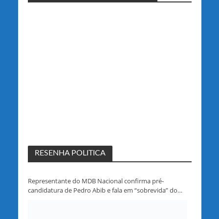
RESENHA POLITICA
Representante do MDB Nacional confirma pré-
candidatura de Pedro Abib e fala em “sobrevida” do
partido em Rondônia