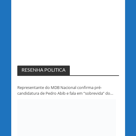
RESENHA POLITICA
Representante do MDB Nacional confirma pré-
candidatura de Pedro Abib e fala em “sobrevida” do
partido em Rondônia