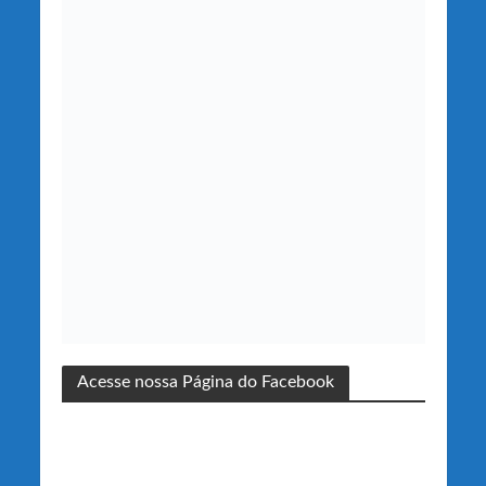
Acesse nossa Página do Facebook