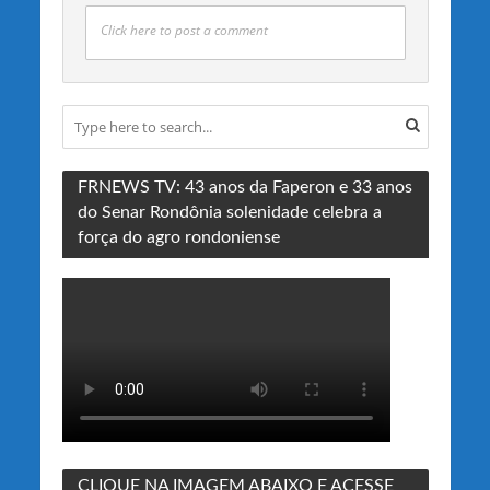
Click here to post a comment
FRNEWS TV: 43 anos da Faperon e 33 anos
do Senar Rondônia solenidade celebra a
força do agro rondoniense
CLIQUE NA IMAGEM ABAIXO E ACESSE