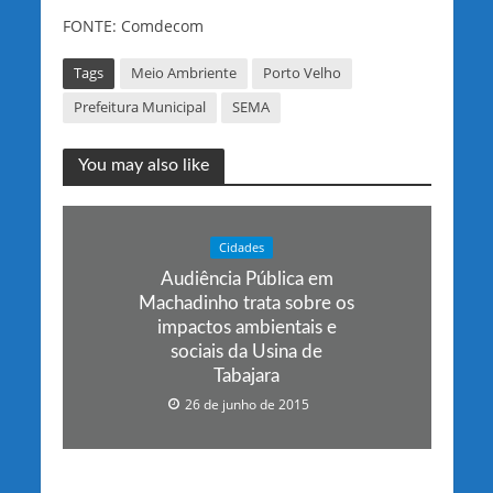
FONTE: Comdecom
Tags
Meio Ambriente
Porto Velho
Prefeitura Municipal
SEMA
You may also like
Cidades
Audiência Pública em
Machadinho trata sobre os
impactos ambientais e
sociais da Usina de
Tabajara
26 de junho de 2015