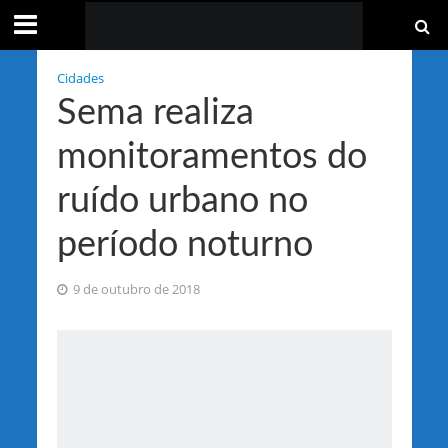
Cidades
Sema realiza
monitoramentos do
ruído urbano no
período noturno
9 de outubro de 2018