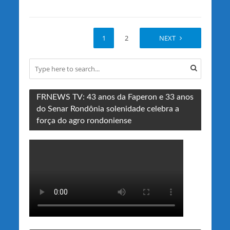
1
2
NEXT
FRNEWS TV: 43 anos da Faperon e 33 anos
do Senar Rondônia solenidade celebra a
força do agro rondoniense