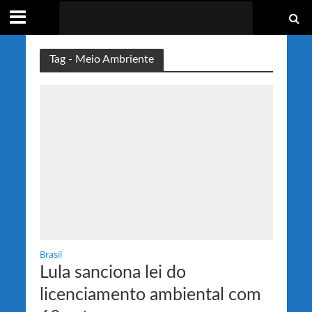
Tag - Meio Ambriente
Brasil
Lula sanciona lei do
licenciamento ambiental com