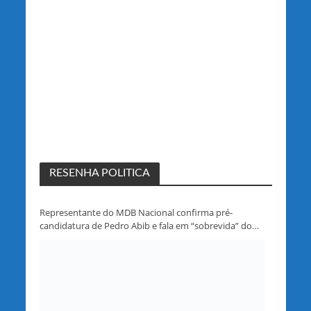
RESENHA POLITICA
Representante do MDB Nacional confirma pré-
candidatura de Pedro Abib e fala em “sobrevida” do
partido em Rondônia