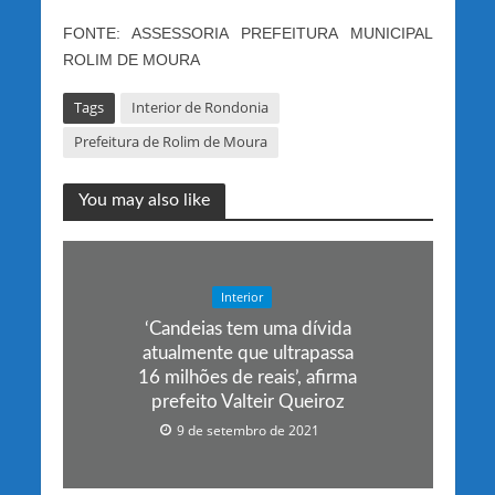
FONTE: ASSESSORIA PREFEITURA MUNICIPAL
ROLIM DE MOURA
Tags
Interior de Rondonia
Prefeitura de Rolim de Moura
You may also like
Interior
‘Candeias tem uma dívida
atualmente que ultrapassa
16 milhões de reais’, afirma
prefeito Valteir Queiroz
9 de setembro de 2021