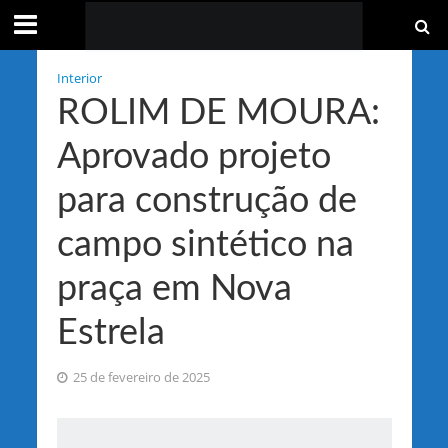
Interior
ROLIM DE MOURA:
Aprovado projeto
para construção de
campo sintético na
praça em Nova
Estrela
25 de fevereiro de 2025