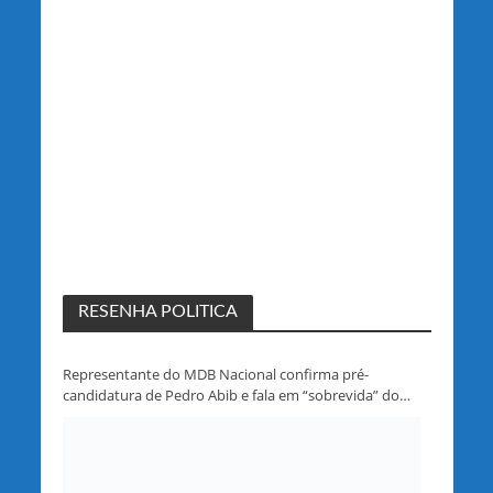
RESENHA POLITICA
Representante do MDB Nacional confirma pré-
candidatura de Pedro Abib e fala em “sobrevida” do
partido em Rondônia