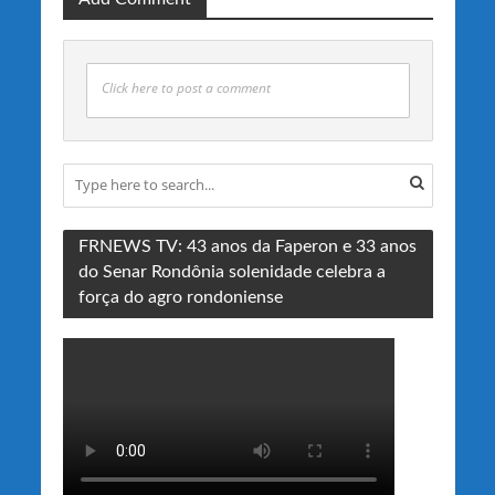
Click here to post a comment
FRNEWS TV: 43 anos da Faperon e 33 anos
do Senar Rondônia solenidade celebra a
força do agro rondoniense