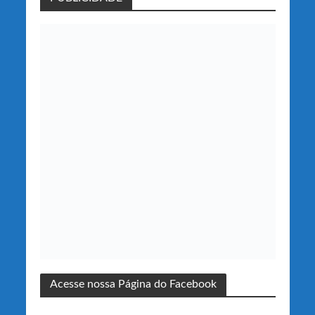
Acesse nossa Página do Facebook