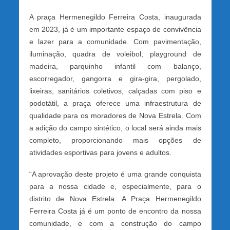
A praça Hermenegildo Ferreira Costa, inaugurada
em 2023, já é um importante espaço de convivência
e lazer para a comunidade. Com pavimentação,
iluminação, quadra de voleibol, playground de
madeira, parquinho infantil com balanço,
escorregador, gangorra e gira-gira, pergolado,
lixeiras, sanitários coletivos, calçadas com piso e
podotátil, a praça oferece uma infraestrutura de
qualidade para os moradores de Nova Estrela. Com
a adição do campo sintético, o local será ainda mais
completo, proporcionando mais opções de
atividades esportivas para jovens e adultos.
“A aprovação deste projeto é uma grande conquista
para a nossa cidade e, especialmente, para o
distrito de Nova Estrela. A Praça Hermenegildo
Ferreira Costa já é um ponto de encontro da nossa
comunidade, e com a construção do campo