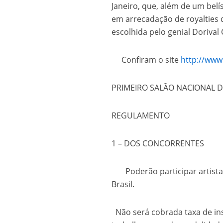
Janeiro, que, além de um belí
em arrecadação de royalties 
escolhida pelo genial Doriva
Confiram o site
http://ww
PRIMEIRO SALÃO NACIONAL 
REGULAMENTO
1 – DOS CONCORRENTES
Poderão participar artistas 
Brasil.
Não será cobrada taxa de ins