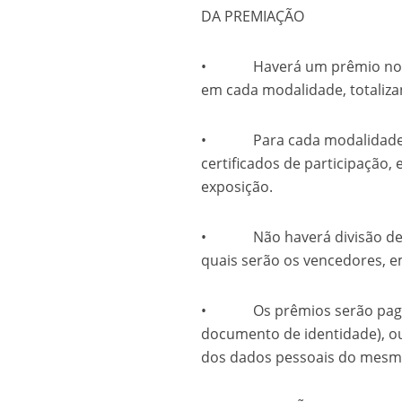
DA PREMIAÇÃO
• Haverá um prêmio no valo
em cada modalidade, totalizan
• Para cada modalidade ser
certificados de participação,
exposição.
• Não haverá divisão de pr
quais serão os vencedores, 
• Os prêmios serão pagos 
documento de identidade), ou
dos dados pessoais do mesm