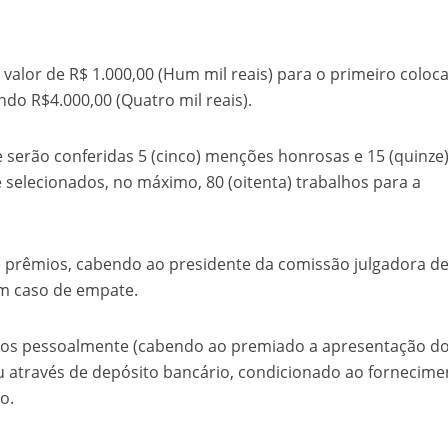
r de R$ 1.000,00 (Hum mil reais) para o primeiro coloc
do R$4.000,00 (Quatro mil reais).
ão conferidas 5 (cinco) menções honrosas e 15 (quinze
 e selecionados, no máximo, 80 (oitenta) trabalhos para a
êmios, cabendo ao presidente da comissão julgadora de
em caso de empate.
pessoalmente (cabendo ao premiado a apresentação d
 através de depósito bancário, condicionado ao fornecime
o.