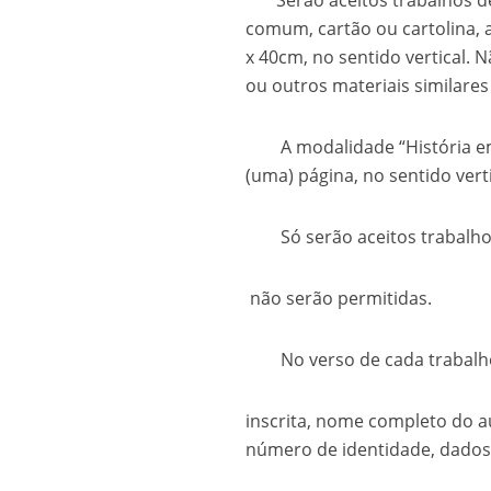
Serão aceitos trabalhos de 
comum, cartão ou cartolina, 
x 40cm, no sentido vertical.
ou outros materiais similare
A modalidade “História em
(uma) página, no sentido verti
Só serão aceitos trabalhos
não serão permitidas.
No verso de cada trabalho d
inscrita, nome completo do a
número de identidade, dados 