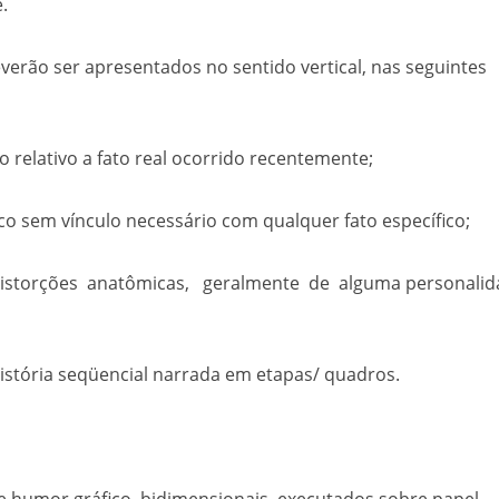
.
erão ser apresentados no sentido vertical, nas seguintes
relativo a fato real ocorrido recentemente;
 sem vínculo necessário com qualquer fato específico;
istorções anatômicas, geralmente de alguma personalid
tória seqüencial narrada em etapas/ quadros.