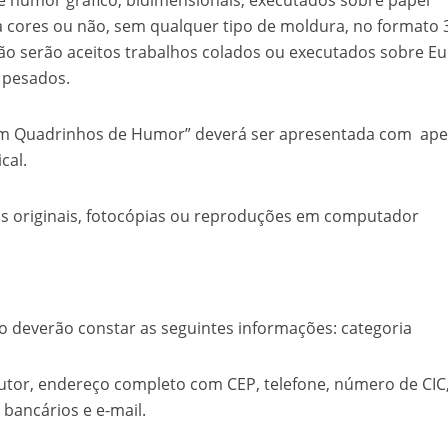
humor gráfico, bidimensionais, executados sobre papel
a cores ou não, sem qualquer tipo de moldura, no formato
 Não serão aceitos trabalhos colados ou executados sobre E
s pesados.
 Quadrinhos de Humor” deverá ser apresentada com ape
cal.
 originais, fotocópias ou reproduções em computador
everão constar as seguintes informações: categoria
utor, endereço completo com CEP, telefone, número de CIC
bancários e e-mail.