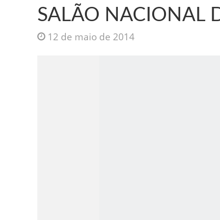
SALÃO NACIONAL 
12 de maio de 2014
Jesus Sociedade A
INTRIGANTE: 3 I A