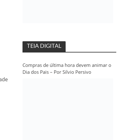
TEIA DIGITAL
Compras de última hora devem animar o
Dia dos Pais – Por Silvio Persivo
ade