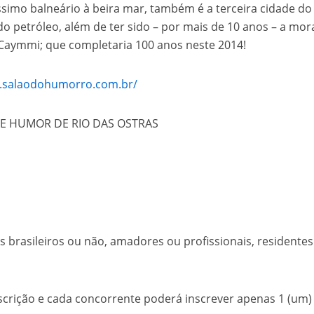
ssimo balneário à beira mar, também é a terceira cidade do
do petróleo, além de ter sido – por mais de 10 anos – a mo
l Caymmi; que completaria 100 anos neste 2014!
w.salaodohumorro.com.br/
DE HUMOR DE RIO DAS OSTRAS
brasileiros ou não, amadores ou profissionais, residentes
crição e cada concorrente poderá inscrever apenas 1 (um)