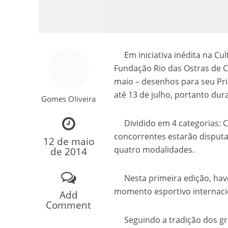
Em iniciativa inédita na Cult
Fundação Rio das Ostras de Cu
maio – desenhos para seu Pr
até 13 de julho, portanto du
Gomes Oliveira
Como o Cachorrinh
Dividido em 4 categorias:
concorrentes estarão disput
12 de maio
quatro modalidades.
de 2014
Nesta primeira edição, have
momento esportivo internacio
Add
Comment
Seguindo a tradição dos gra