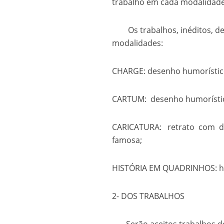
trabalho em cada modalidade
Os trabalhos, inéditos, dev
modalidades:
CHARGE: desenho humorístico 
CARTUM: desenho humorístico
CARICATURA: retrato com d
famosa;
HISTÓRIA EM QUADRINHOS: his
2- DOS TRABALHOS