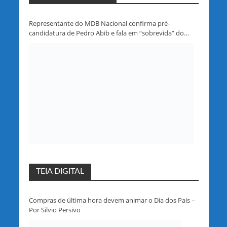
Representante do MDB Nacional confirma pré-
candidatura de Pedro Abib e fala em “sobrevida” do
partido em Rondônia
TEIA DIGITAL
Compras de última hora devem animar o Dia dos Pais –
Por Silvio Persivo