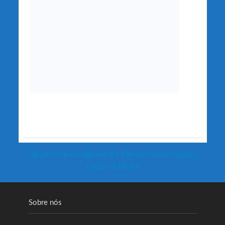
FBI prende ex-agente da CIA que teria vazado
dados à China
Sobre nós