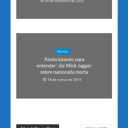
26 de setembro de 2025
Mundo
‘Ainda lutando para
entender’, diz Mick Jagger
sobre namorada morta
18 de março de 2014
VIEW ALL POSTS