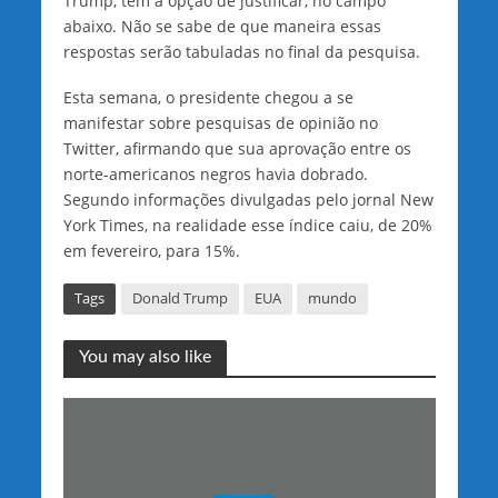
Trump, tem a opção de justificar, no campo
abaixo. Não se sabe de que maneira essas
respostas serão tabuladas no final da pesquisa.
Esta semana, o presidente chegou a se
manifestar sobre pesquisas de opinião no
Twitter, afirmando que sua aprovação entre os
norte-americanos negros havia dobrado.
Segundo informações divulgadas pelo jornal New
York Times, na realidade esse índice caiu, de 20%
em fevereiro, para 15%.
Tags
Donald Trump
EUA
mundo
You may also like