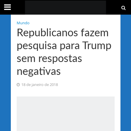
Mundo
Republicanos fazem
pesquisa para Trump
sem respostas
negativas
18 de janeiro de 2018