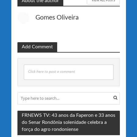
About the author
Gomes Oliveira
Add Comment
Click here to post a comment
FRNEWS TV: 43 anos da Faperon e 33 anos
do Senar Rondônia solenidade celebra a
força do agro rondoniense