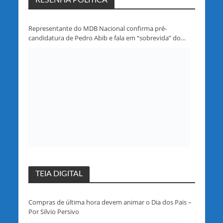
Representante do MDB Nacional confirma pré-
candidatura de Pedro Abib e fala em “sobrevida” do
partido em Rondônia
TEIA DIGITAL
Compras de última hora devem animar o Dia dos Pais –
Por Silvio Persivo