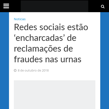
Noticias
Redes sociais estão
‘encharcadas’ de
reclamações de
fraudes nas urnas
8 de outubro de 2018