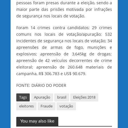
pessoas foram presas durante a eleição, sendo a
maior parte das prisões motivada por infrações
de segurança nos locais de votação.
Foram 14 crimes contra candidatos; 29 crimes
comuns nos locais de votação/apuração; 532
incidentes de segurança nos locais de votação; 34
apreensões de armas de fogo, munições e
explosivos; apreensão de 3,645kg de drogas;
apreensão de 42 veículos decorrentes de crime
eleitoral; apreensão de 260.648 materiais de
campanha, R$ 306.783 e US$ 90.679.
FONTE: DIÁRIO DO PODER
Tags
Apuração
brasil
Eleições 2018
eleitores
Fraude
votação
You may also like