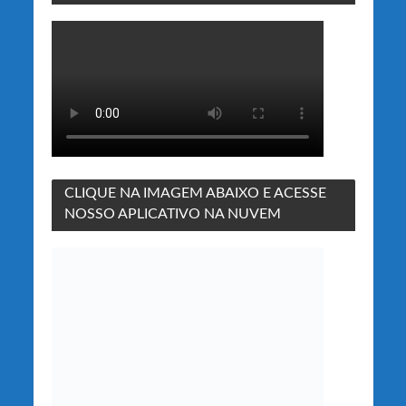
CLIQUE NA IMAGEM ABAIXO E ACESSE
NOSSO APLICATIVO NA NUVEM