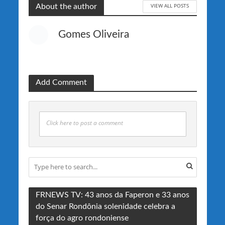
VIEW ALL POSTS
About the author
Gomes Oliveira
Add Comment
Click here to post a comment
FRNEWS TV: 43 anos da Faperon e 33 anos
do Senar Rondônia solenidade celebra a
força do agro rondoniense