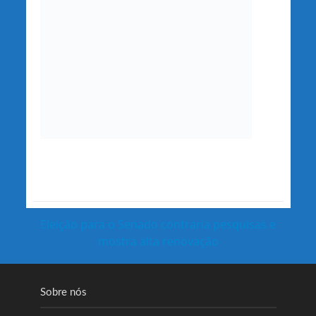
Eleição para o Senado contraria pesquisas e
mostra alta renovação
Sobre nós