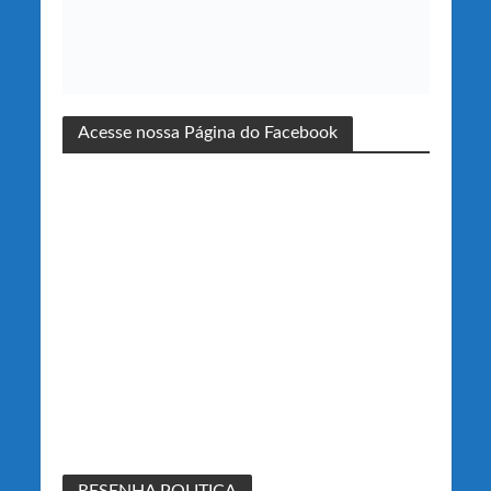
Acesse nossa Página do Facebook
RESENHA POLITICA