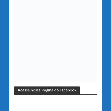
Acesse nossa Página do Facebook