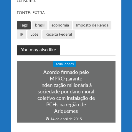
consumo.
FONTE: EXTRA
Tags
brasil
economia
Imposto de Renda
IR
Lote
Receita Federal
You may also like
Atualidades
Acordo firmado pelo
MPRO garante
indenização milionária à
sociedade por dano moral
coletivo com instalação de
PCHs na região de
Ariquemes
14 de abril de 2015