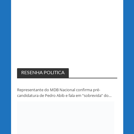
RESENHA POLITICA
Representante do MDB Nacional confirma pré-
candidatura de Pedro Abib e fala em “sobrevida” do
partido em Rondônia