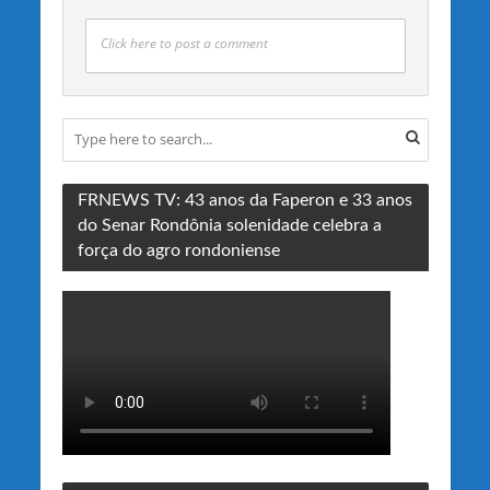
Click here to post a comment
FRNEWS TV: 43 anos da Faperon e 33 anos
do Senar Rondônia solenidade celebra a
força do agro rondoniense