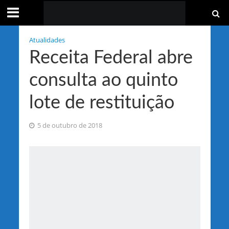
Atualidades
Receita Federal abre
consulta ao quinto
lote de restituição
5 de outubro de 2018