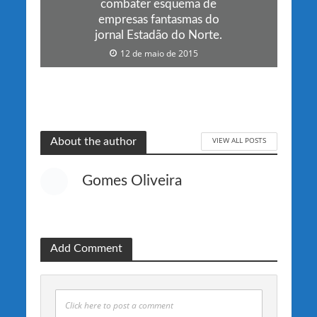
combater esquema de
empresas fantasmas do
jornal Estadão do Norte.
12 de maio de 2015
VIEW ALL POSTS
About the author
Gomes Oliveira
Add Comment
Click here to post a comment