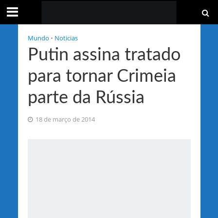
Mundo
•
Noticias
Putin assina tratado
para tornar Crimeia
parte da Rússia
18 de março de 2014