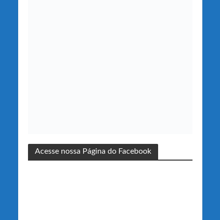
Acesse nossa Página do Facebook