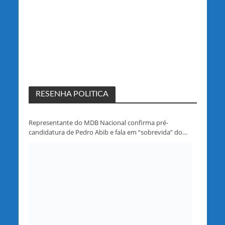
RESENHA POLITICA
Representante do MDB Nacional confirma pré-
candidatura de Pedro Abib e fala em “sobrevida” do
partido em Rondônia