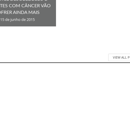
NTES COM CÂNCER VÃO
FRER AINDA MAIS
15 de junho de 2015
VIEW ALL 