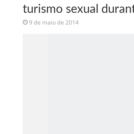
turismo sexual duran
9 de maio de 2014
Jesus Sociedade A
INTRIGANTE: 3 I A