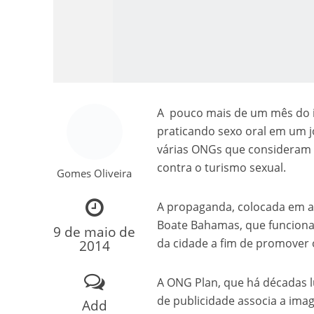
A pouco mais de um mês do 
praticando sexo oral em um j
várias ONGs que consideram q
Como o Cachorrinh
contra o turismo sexual.
Gomes Oliveira
A propaganda, colocada em al
Boate Bahamas, que funciona 
9 de maio de
da cidade a fim de promover o
2014
A ONG Plan, que há décadas lu
de publicidade associa a ima
Add