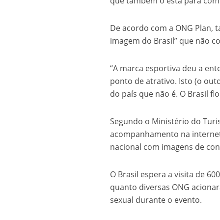
que também o está para comb
De acordo com a ONG Plan, t
imagem do Brasil” que não co
“A marca esportiva deu a ent
ponto de atrativo. Isto (o 
do país que não é. O Brasil fl
Segundo o Ministério do Tur
acompanhamento na internet a
nacional com imagens de con
O Brasil espera a visita de 60
quanto diversas ONG acionar
sexual durante o evento.