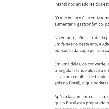
infantil nos arredores dos es
“O que eu faço é incentivar 
aumentar o gastronômico, po
No entanto, não se trata da p
Em fevereiro deste ano, a Adi
por causa da Copa por sua co
Em uma delas, de cor verde, a
triângulo fazendo alusão a 
se via uma mulher de biquíni 
gols no Brasil), o que podia t
Após o lançamento das camisa
que o Brasil está preparado 