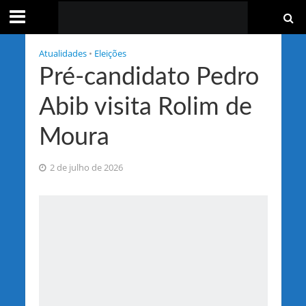
Atualidades
•
Eleições
Pré-candidato Pedro
Abib visita Rolim de
Moura
2 de julho de 2026