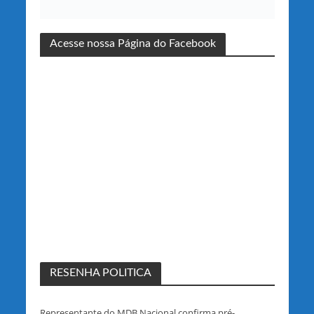
Acesse nossa Página do Facebook
RESENHA POLITICA
Representante do MDB Nacional confirma pré-