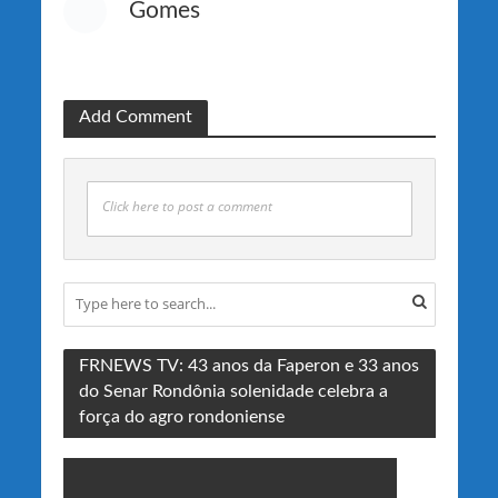
Gomes
Add Comment
Click here to post a comment
FRNEWS TV: 43 anos da Faperon e 33 anos
do Senar Rondônia solenidade celebra a
força do agro rondoniense