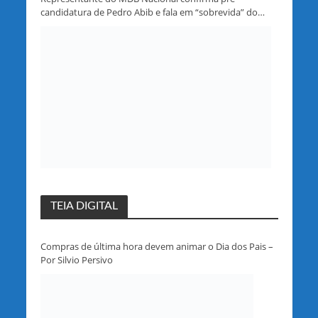
candidatura de Pedro Abib e fala em “sobrevida” do
partido em Rondônia
TEIA DIGITAL
Compras de última hora devem animar o Dia dos Pais –
Por Silvio Persivo