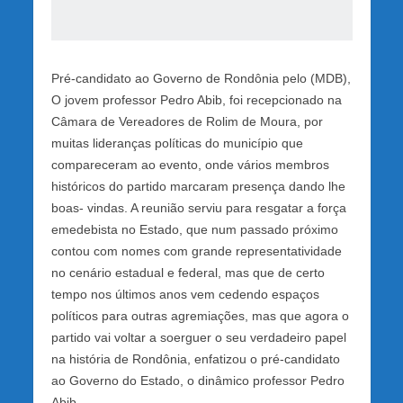
Pré-candidato ao Governo de Rondônia pelo (MDB),
O jovem professor Pedro Abib, foi recepcionado na
Câmara de Vereadores de Rolim de Moura, por
muitas lideranças políticas do município que
compareceram ao evento, onde vários membros
históricos do partido marcaram presença dando lhe
boas- vindas. A reunião serviu para resgatar a força
emedebista no Estado, que num passado próximo
contou com nomes com grande representatividade
no cenário estadual e federal, mas que de certo
tempo nos últimos anos vem cedendo espaços
políticos para outras agremiações, mas que agora o
partido vai voltar a soerguer o seu verdadeiro papel
na história de Rondônia, enfatizou o pré-candidato
ao Governo do Estado, o dinâmico professor Pedro
Abib.