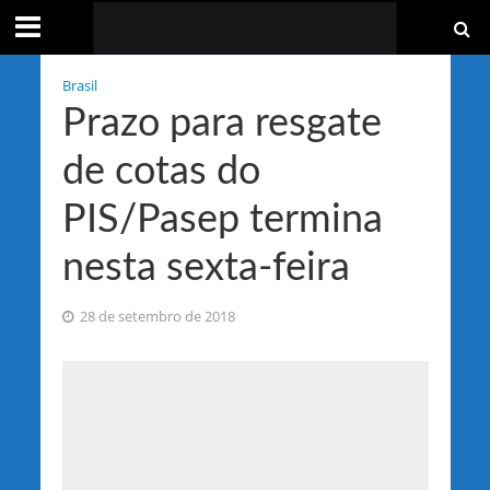
Brasil
Prazo para resgate
de cotas do
PIS/Pasep termina
nesta sexta-feira
28 de setembro de 2018