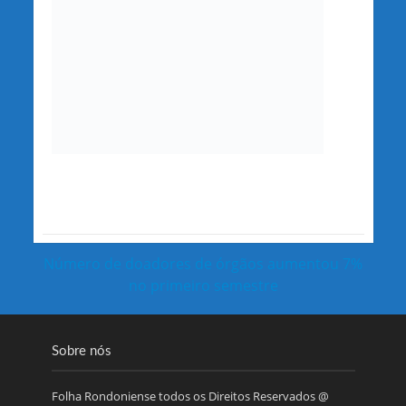
Número de doadores de órgãos aumentou 7%
no primeiro semestre
Sobre nós
Folha Rondoniense todos os Direitos Reservados @