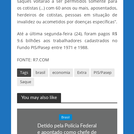
saques voltarão a ser permitidos somente para
os cotistas (…) com 60 anos ou mais, aposentados,
herdeiros de cotistas, pessoas em situação de
invalidez ou acometidos por doenças específicas”.
Até a última segunda-feira (24), foram pagos R$
9.6 bilhões aos trabalhadores cadastrados no
Fundo PIS/Pasep entre 1971 e 1988.
FONTE: R7.COM
Tags
brasil
economia
Extra
PIS/Pasep
Saque
You may also like
Brasil
Detido pela Polícia Federal
e apontado como chefe de