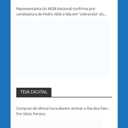
Representante do MDB Nacional confirma pré-
candidatura de Pedro Abib e fala em “sobrevida” do
partido em Rondônia
TEIA DIGITAL
Compras de última hora devem animar o Dia dos Pais –
Por Silvio Persivo