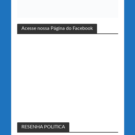
Acesse nossa Página do Facebook
RESENHA POLITICA