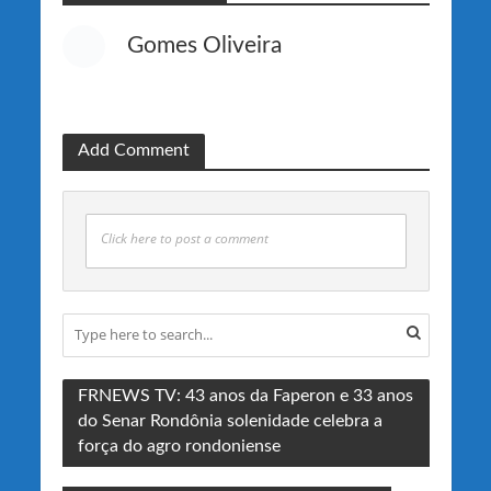
Gomes Oliveira
Add Comment
Click here to post a comment
FRNEWS TV: 43 anos da Faperon e 33 anos
do Senar Rondônia solenidade celebra a
força do agro rondoniense