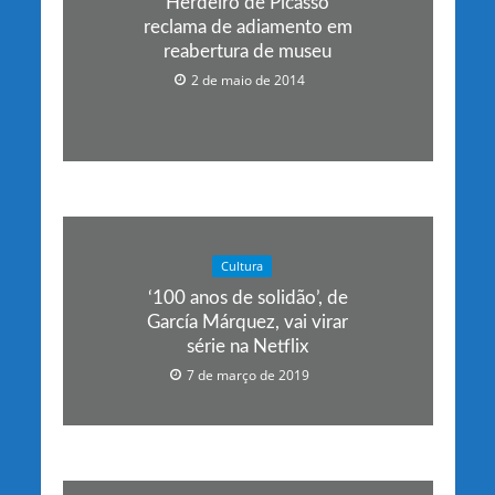
Herdeiro de Picasso
reclama de adiamento em
reabertura de museu
2 de maio de 2014
Cultura
‘100 anos de solidão’, de
García Márquez, vai virar
série na Netflix
7 de março de 2019