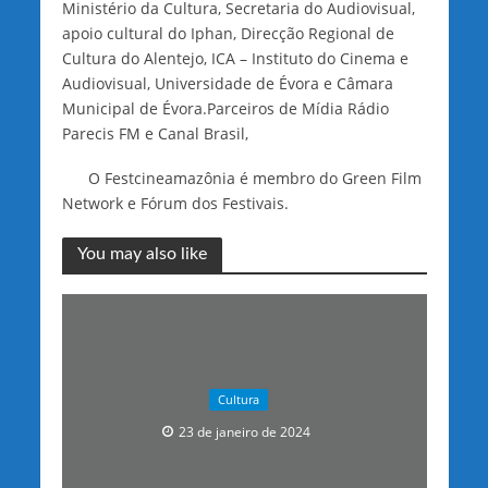
Ministério da Cultura, Secretaria do Audiovisual,
apoio cultural do Iphan, Direcção Regional de
Cultura do Alentejo, ICA – Instituto do Cinema e
Audiovisual, Universidade de Évora e Câmara
Municipal de Évora.Parceiros de Mídia Rádio
Parecis FM e Canal Brasil,
O Festcineamazônia é membro do Green Film
Network e Fórum dos Festivais.
You may also like
Cultura
23 de janeiro de 2024