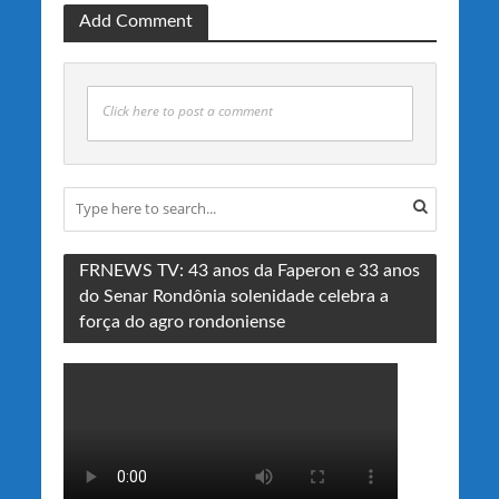
Add Comment
Click here to post a comment
FRNEWS TV: 43 anos da Faperon e 33 anos
do Senar Rondônia solenidade celebra a
força do agro rondoniense