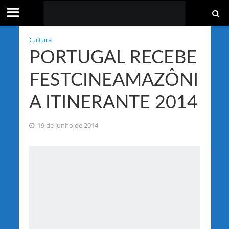
Cultura
PORTUGAL RECEBE
FESTCINEAMAZÔNI
A ITINERANTE 2014
19 de junho de 2014