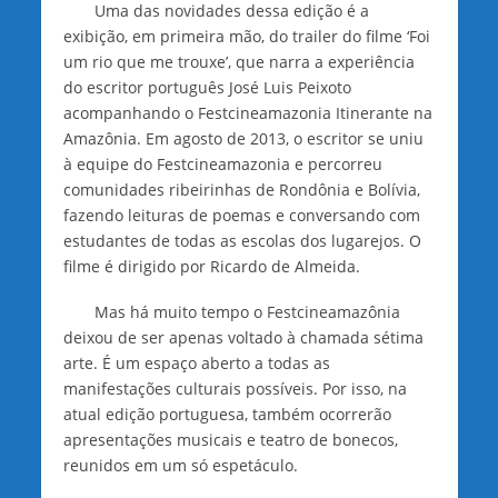
Uma das novidades dessa edição é a
exibição, em primeira mão, do trailer do filme ‘Foi
um rio que me trouxe’, que narra a experiência
do escritor português José Luis Peixoto
acompanhando o Festcineamazonia Itinerante na
Amazônia. Em agosto de 2013, o escritor se uniu
à equipe do Festcineamazonia e percorreu
comunidades ribeirinhas de Rondônia e Bolívia,
fazendo leituras de poemas e conversando com
estudantes de todas as escolas dos lugarejos. O
filme é dirigido por Ricardo de Almeida.
Mas há muito tempo o Festcineamazônia
deixou de ser apenas voltado à chamada sétima
arte. É um espaço aberto a todas as
manifestações culturais possíveis. Por isso, na
atual edição portuguesa, também ocorrerão
apresentações musicais e teatro de bonecos,
reunidos em um só espetáculo.