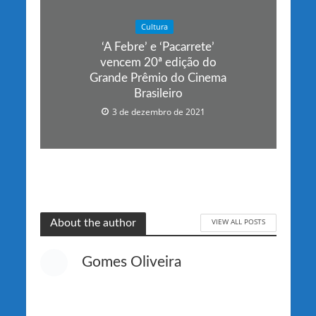
Cultura
‘A Febre’ e ‘Pacarrete’
vencem 20ª edição do
Grande Prêmio do Cinema
Brasileiro
3 de dezembro de 2021
VIEW ALL POSTS
About the author
Gomes Oliveira