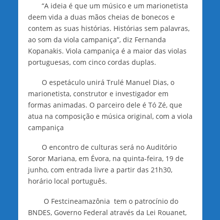
“A ideia é que um músico e um marionetista
deem vida a duas mãos cheias de bonecos e
contem as suas histórias. Histórias sem palavras,
ao som da viola campaniça”, diz Fernanda
Kopanakis. Viola campaniça é a maior das violas
portuguesas, com cinco cordas duplas.
O espetáculo unirá Trulé Manuel Dias, o
marionetista, construtor e investigador em
formas animadas. O parceiro dele é Tó Zé, que
atua na composição e música original, com a viola
campaniça
O encontro de culturas será no Auditório
Soror Mariana, em Évora, na quinta-feira, 19 de
junho, com entrada livre a partir das 21h30,
horário local português.
O Festcineamazônia tem o patrocínio do
BNDES, Governo Federal através da Lei Rouanet,