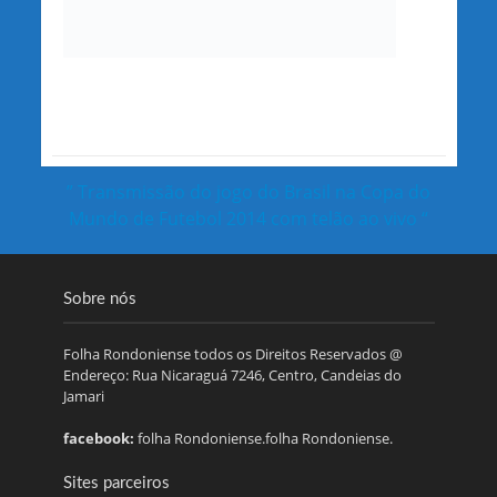
” Transmissão do jogo do Brasil na Copa do
Sobre nós
Folha Rondoniense todos os Direitos Reservados @
Endereço: Rua Nicaraguá 7246, Centro, Candeias do
Jamari
facebook:
folha Rondoniense.folha Rondoniense.
Sites parceiros