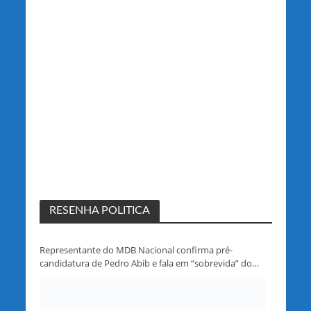
RESENHA POLITICA
Representante do MDB Nacional confirma pré-
candidatura de Pedro Abib e fala em “sobrevida” do
partido em Rondônia