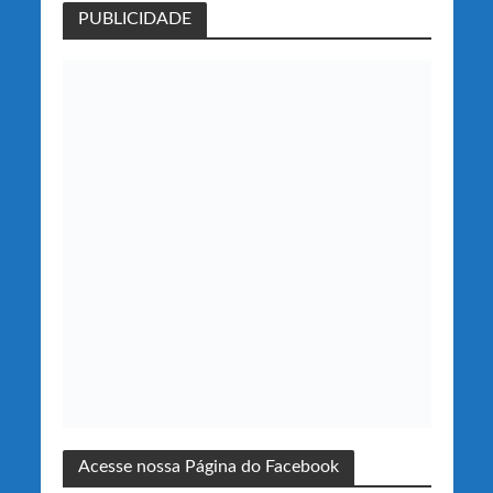
PUBLICIDADE
Acesse nossa Página do Facebook